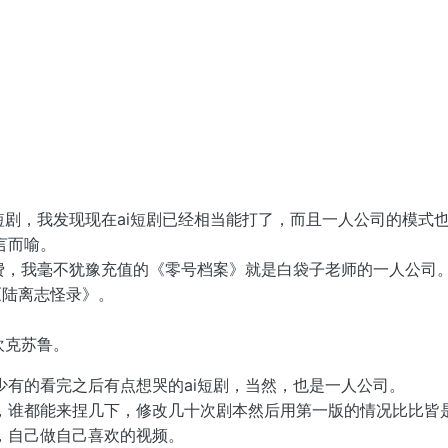
短剧，我发现现在ai短剧已经相当能打了，而且一人公司的模式
言而喻。
费，我毫不犹豫充值的《零号档案》就是白袋子老师的一人公司
《陆离志怪录》。
欢克苏鲁。
有的看完之后有点想哭的ai短剧，当然，也是一人公司。
，谁都能来捏几下，修改几十次剧本然后用第一版的情况比比皆
，自己做自己喜欢的视频。