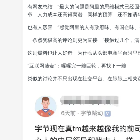
有网友总结：“最大的问题是阿里的思维模式已经
爷，人力成本还高得离谱，同样的预算，还不如请
也有人形容：“感觉阿里的人有政府味、有国企味、
一条点赞极高的评论则更为直接：“接触过几个，满
这则爆料也让人好奇：为什么从头部电商平台阿里巴
“互联网藤壶”：嚯嚯完一艘巨轮，再找下一艘
类似的讨论并不只出现在社交平台。在脉脉上相关话