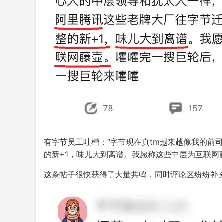
有字节员工吐槽：“字节现在真tm越来越像我的
的新+1，味儿大到离谱。我愿称这些中层为互联网
这条帖子很快获得了大量共鸣，同时评论区纷纷补充