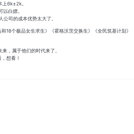
6k±2k。
可以白嫖。
一人公司的成本优势太大了。
岛和18个极品女生求生》《霍格沃茨交换生》《全民筑基计划》
。
未来，属于他们的时代来了。
看，想看！