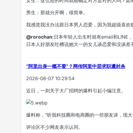
女生：这么短的时间就能确定对方是对的人吗？如
男生：那就分开啊，很简单。
我感觉我没办法跟日本男人恋爱，因为我超级喜欢
@rorochan:
日本年轻人出生时就有email和LI
日本人好朋友吐槽说她大一的女儿谈恋爱和没谈差
“阿里出身一概不要”？网传阿里中层求职遭封杀
2026-08-07 10:29:54
近日，一则关于大厂招聘的爆料引起小编注意。
爆料称，”听我科技圈和电商圈的一些朋友讲，现大
评论区不少网友表示认同。