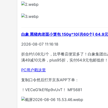
白象 黑猪肉老面小笼包 150g*10(共60个) 64.9
2026-08-07 11:16:18
折合约1.08元/个，比早餐店便宜多了！白象集团
满49减10元券，plus95折，实付64.9元包邮低价
PC用户戳这里
复制口令然后打开京东APP下单：
！VECeG1kEf6p9vUvT！ MF5681