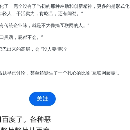
固化了，完全没有了当初的那种冲劲和创新精神，更多的是形式
年轻人，干活卖力，肯吃苦，还有闯劲。”
有传统企业味，就是不大像搞互联网的人。”
口黑话，屁都不会。”
巴出来的高层，会 “没人要”呢？
题早已讨论，甚至还诞生了一个扎心的比喻“互联网藤壶”。