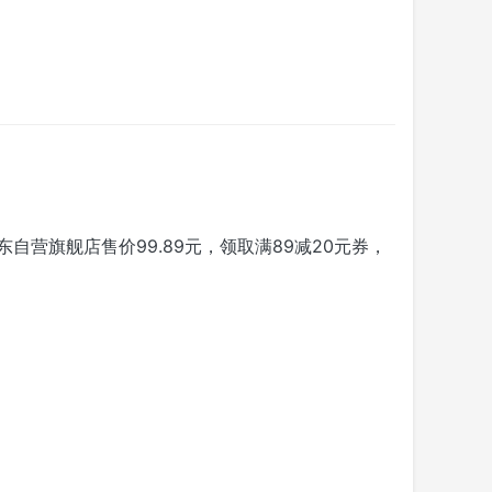
营旗舰店售价99.89元，领取满89减20元券，