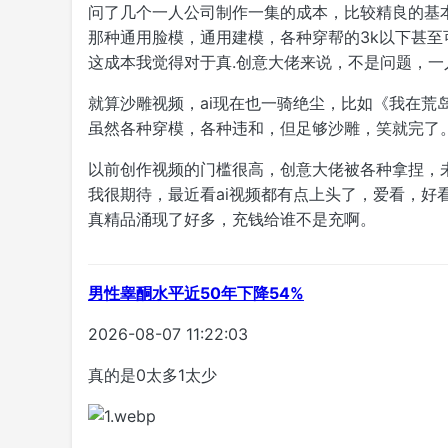
问了几个一人公司制作一集的成本，比较精良的基本上
那种通用脸模，通用建模，各种穿帮的3k以下甚至
这成本我觉得对于真.创意大佬来说，不是问题，
就算沙雕视频，ai现在也一骑绝尘，比如《我在荒
虽然各种穿模，各种违和，但足够沙雕，笑就完了
以前创作视频的门槛很高，创意大佬被各种拿捏，
我很期待，最近看ai视频都有点上头了，爱看，好
真精品涌现了好多，充钱给谁不是充啊。
男性睾酮水平近50年下降54%
2026-08-07 11:22:03
真的是0太多1太少