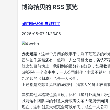
博海拾贝的 RSS 预览
ai短剧已经相当能打了
2026-08-07 11:23:06
@史老柒：
这半个月闲的没事干，刷了茫茫多的ai
团队创作虽然还有，但和一人公司相比较，劣势不
就比如目前为止，我刷到的最好的ai短剧，如果收
b站还有一个高中生，一人公司制作了非常不错的
九老师的《归墟》也是一人公司。
上述都是克苏鲁风格的ai短剧，我本人的确比较喜
其实其他风格我也挺喜欢，比如《星河外卖员》极少
以前这种团队里的创意大佬或者文案大佬属于面团
现在，这种创意大佬完全可以单飞，成立一人公司