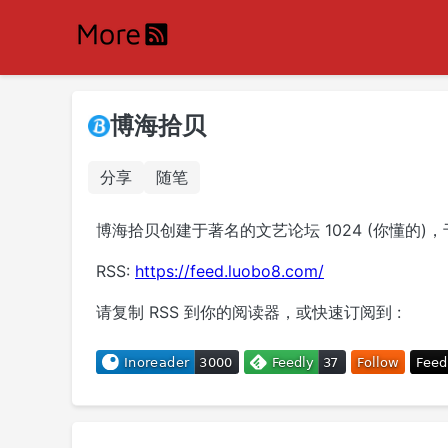
博海拾贝
分享
随笔
博海拾贝创建于著名的文艺论坛 1024 (你懂的)，于
RSS:
https://feed.luobo8.com/
请复制 RSS 到你的阅读器，或快速订阅到 :