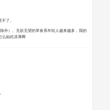
受不了。
ess除外）。无欲无望的草食系年轻人越来越多，我的
怎么如此淡薄啊
”