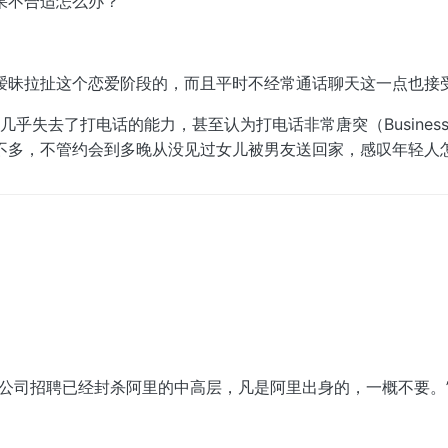
果不合适怎么办？
暧昧拉扯这个恋爱阶段的，而且平时不经常通话聊天这一点也接
NE，几乎失去了打电话的能力，甚至认为打电话非常唐突（Busin
不多，不管约会到多晚从没见过女儿被男友送回家，感叹年轻人
公司招聘已经封杀阿里的中高层，凡是阿里出身的，一概不要。