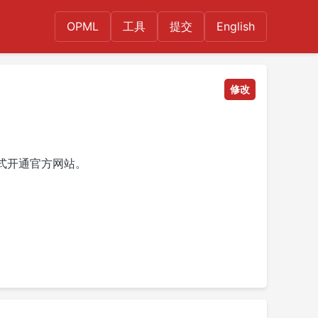
OPML
工具
提交
English
修改
日正式开通官方网站。