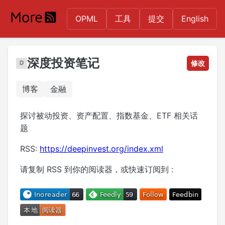
OPML
工具
提交
English
深度投资笔记
修改
博客
金融
探讨被动投资、资产配置、指数基金、ETF 相关话
题
RSS:
https://deepinvest.org/index.xml
请复制 RSS 到你的阅读器，或快速订阅到 :