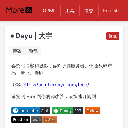
OPML
工具
提交
English
Dayu | 大宇
修改
博客
随笔
喜欢写博客和摄影，喜欢折腾服务器、体验数码产
品、看书、看剧。
RSS:
https://anotherdayu.com/feed/
请复制 RSS 到你的阅读器，或快速订阅到 :