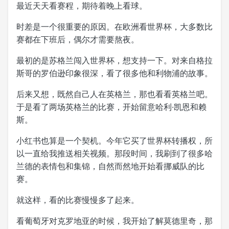
最近天天看赛程，期待着晚上看球。
时差是一个很重要的原因。在欧洲看世界杯，大多数比
赛都在下班后，偶尔才需要熬夜。
最初的是苏格兰闯入世界杯，想支持一下。对来自格拉
斯哥的罗伯逊印象很深，看了很多他和利物浦的故事。
后来又想，既然自己人在英格兰，那也看看英格兰吧。
于是看了两场英格兰的比赛，开始留意哈利·凯恩和赖
斯。
小红书也算是一个契机。今年它买了世界杯转播权，所
以一直给我推送相关视频。那段时间，我刷到了很多哈
兰德的表情包和集锦，自然而然地开始看挪威队的比
赛。
就这样，看的比赛慢慢多了起来。
看葡萄牙对克罗地亚的时候，我开始了解莫德里奇，那