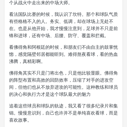
个从战火中走出来的中场大师。
看法国队比赛的时候，我认识了坎特。那个和球队气质
有些格格不入的人。务实、低调，却在球场上无处不
在。也是从他开始，我才慢慢注意到，足球并不只是前
锋和进球，还有中场、后腰、防守、覆盖和拦截。
看佛得角和阿根廷的时候，和朋友们不由自主的鼓掌恍
惚，感觉隔壁邻居都能听到。难得熬夜看球，看的热血
沸腾，真精彩啊。
佛得角其实不只是门将出色，只是他比较显眼。佛得角
的阵型布置和高效的回防效率，压缩了对手的进攻空
间，但他们也从不放弃进攻的可能性。这种教练和球员
的决心和执行力才是这个球队最大的魅力
追着这些球员和球队的轨迹，我又看了很多纪录片和集
锦。慢慢意识到，自己也许并不是单纯喜欢看球，而是
喜欢故事。