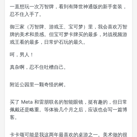
一直想玩一次万智牌，看到有降世神通版的新手套装，
忍不住入手了。
御三家（万智牌、游戏王、宝可梦）里，我会喜欢万智
牌的美术和质感。但宝可梦卡牌买的最多，对战视频游
戏王看的最多，日常炉石玩的最久。
呵，男人！
真杂啊，忍不住吐槽自己。
附近公园里一颗奇怪的树。
买了 Meta 和雷朋联名的智能眼镜，挺有趣的，但日常
佩戴还是略重。等体验几个月之后，应该也会写一篇博
客。
卡卡颂可能是我这两年最喜欢的桌游之一。美术做的很