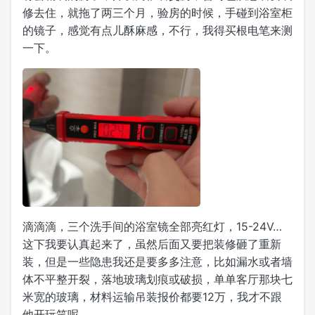
修去住，就拖了两三个月，验房的时候，手碰到浴室柜
的镜子，感觉有点儿酥麻感，不行，我得买根电笔来测
一下。
滴滴滴，三个洗手间的浴室镜全部亮红灯，15-24V…
这下我要认真起来了，虽然后面又要把装修砸了重新
装，但是一些隐患我还是要多多注意，比如漏水或者墙
体不平整开裂，落地玻璃划痕或破损，单单客厅那块七
米宽的玻璃，材料运输吊装报价都要12万，我才不跟
他开玩笑呢。