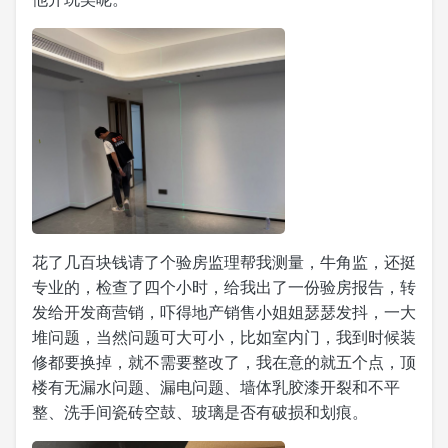
花了几百块钱请了个验房监理帮我测量，牛角监，还挺
专业的，检查了四个小时，给我出了一份验房报告，转
发给开发商营销，吓得地产销售小姐姐瑟瑟发抖，一大
堆问题，当然问题可大可小，比如室内门，我到时候装
修都要换掉，就不需要整改了，我在意的就五个点，顶
楼有无漏水问题、漏电问题、墙体乳胶漆开裂和不平
整、洗手间瓷砖空鼓、玻璃是否有破损和划痕。