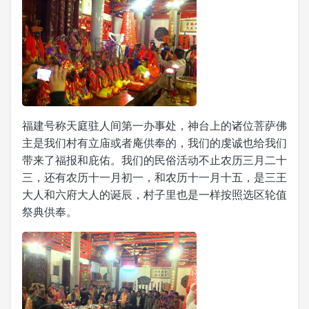
福建号称天庭驻人间第一办事处，神台上的诸位菩萨佛
主是我们村有立庙或者庵供奉的，我们的虔诚也给我们
带来了福报和庇佑。我们的民俗活动不止农历三月二十
三，还有农历十一月初一，和农历十一月十五，是三王
大人和六府大人的诞辰，村子里也是一样按照选区轮值
祭典供奉。