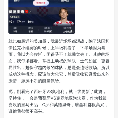
就比如最近的美加墨，我最近场场都观战，除了法国和
伊拉克小组赛的时候，上半场我看了，下半场因为暴
雨，我以为会腰斩，困得受不了就睡觉去了。其他的场
次，我每场都看。掌握主动权的球队，士气如虹，更容
易胜出，越保守越内敛的球队，总是会遗憾收场。所以
成功这种概念，应该放大化它，然后吸收它迸发出来的
激情，源源不断的能量供给。
呃，刚看完了西班牙VS奥地利，就上线更新了此篇，
坚持住，一会是葡萄牙VS克罗地亚淘汰赛，作为我最
喜欢的皇马出品，C罗和莫德里奇，谁赢我都很高兴，
谁输我都很不高兴。