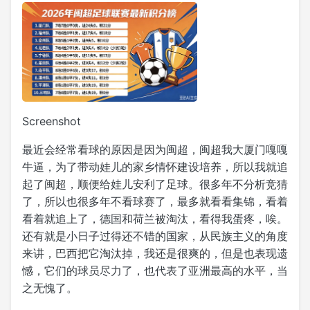
Screenshot
最近会经常看球的原因是因为闽超，闽超我大厦门嘎嘎
牛逼，为了带动娃儿的家乡情怀建设培养，所以我就追
起了闽超，顺便给娃儿安利了足球。很多年不分析竞猜
了，所以也很多年不看球赛了，最多就看看集锦，看着
看着就追上了，德国和荷兰被淘汰，看得我蛋疼，唉。
还有就是小日子过得还不错的国家，从民族主义的角度
来讲，巴西把它淘汰掉，我还是很爽的，但是也表现遗
憾，它们的球员尽力了，也代表了亚洲最高的水平，当
之无愧了。