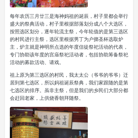
每年农历三月廿三是海神妈祖的诞辰，村子里都会举行
盛大的祭典活动，村子里根据部落划分成八个大选区，
按照选区划分，逐年轮流主祭，今年轮值的是第三选区
的村民进行主祭，选区里根据男丁为户掷圣杯选取炉
主，炉主就是神明所点选的年度信徒祭祀活动的代表，
专门协助该年度的宫庙祭祀活动者，包括协助筹备祭祀
活动的募款活动、请戏。
祖上原为第三选区的村民，我太太公（爷爷的爷爷）迁
居到第七选区，所以妈祖诞辰祭典，我们家跟随的是第
七选区的排序。虽非主祭，但是我们的乡民们大部分都
会赶回老家，上供烧香朝拜随祭。