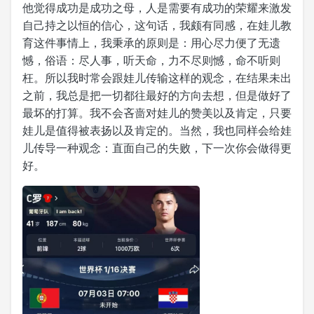
他觉得成功是成功之母，人是需要有成功的荣耀来激发
自己持之以恒的信心，这句话，我颇有同感，在娃儿教
育这件事情上，我秉承的原则是：用心尽力便了无遗
憾，俗语：尽人事，听天命，力不尽则憾，命不听则
枉。所以我时常会跟娃儿传输这样的观念，在结果未出
之前，我总是把一切都往最好的方向去想，但是做好了
最坏的打算。我不会吝啬对娃儿的赞美以及肯定，只要
娃儿是值得被表扬以及肯定的。当然，我也同样会给娃
儿传导一种观念：直面自己的失败，下一次你会做得更
好。