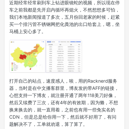
近期经常经常刷到车上钻进眼镜蛇的视频，所以现在停
车之前我都是先开启内循环再熄火，不然想想多可怕，
我们本地新闻报道了多次，五月份回老家的时候，赶紧
买一个排污管不锈钢网把化粪池的出口给套上，嗯，坐
马桶上安心多了。
打开自己的站点，速度感人，唉，用的Racknerd服务
器，当时是在中文播客群里，博友发的带AFF的链接，
心想支持一下博友，就注册开通了两年118美刀好像，
然后又续费了三次，还有4年的有效期，因为懒，不想
换来换去的，就一直用着，之前也有用一些免实名的
CDN，但是总是给你用一下，然后就不好用了，有问
题解决不了，工单就劝退，算了算了。