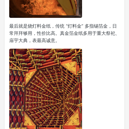
最后就是烧灯料金纸，传统 “灯料金” 多指锡箔金，日
常拜拜够用，性价比高。真金箔金纸多用于重大祭祀、
庙宇大典，表最高诚意。