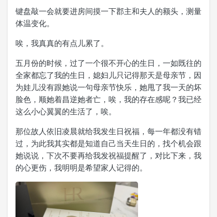
键盘敲一会就要进房间摸一下郡主和夫人的额头，测量
体温变化。
唉，我真真的有点儿累了。
五月份的时候，过了一个很不开心的生日，一如既往的
全家都忘了我的生日，媳妇儿只记得那天是母亲节，因
为娃儿没有跟她说一句母亲节快乐，她甩了我一天的坏
脸色，顺她着昌逆她者亡，唉，我的存在感呢？我已经
这么小心翼翼的生活了，唉。
那位故人依旧凌晨就给我发生日祝福，每一年都没有错
过，为此我其实都是知道自己当天生日的，找个机会跟
她说说，下次不要再给我发祝福提醒了，对比下来，我
的心更伤，我明明是希望家人记得的。