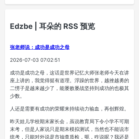
Edzbe | 耳朵的 RSS 预览
张老师说：成功是成功之母
2026-07-03 07:02:51
成功是成功之母，这话是世界记忆大师张老师今天在讲
座上讲的，我觉得挺有道理。浮躁的世界，越挫越勇的
二愣子是越来越少了，能屡败屡战坚持到成功的也极其
少数。
人还是需要有成功的荣耀来持续动力输血，再创辉煌。
昨天娃儿学校期末家长会，虽说教育局下令小学不可期
末考，但是人家说只是期末模拟测试，当然也不能说市
统考，只能对外说是市抽查质检，呃，咋说呢？我还是