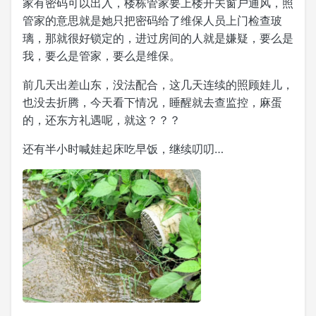
家有密码可以出入，楼栋管家要上楼开关窗户通风，照
管家的意思就是她只把密码给了维保人员上门检查玻
璃，那就很好锁定的，进过房间的人就是嫌疑，要么是
我，要么是管家，要么是维保。
前几天出差山东，没法配合，这几天连续的照顾娃儿，
也没去折腾，今天看下情况，睡醒就去查监控，麻蛋
的，还东方礼遇呢，就这？？？
还有半小时喊娃起床吃早饭，继续叨叨…