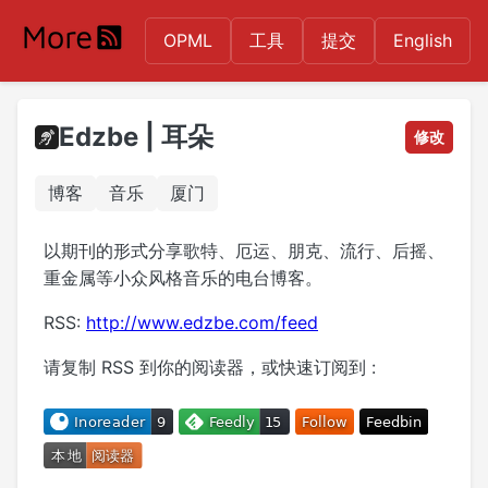
OPML
工具
提交
English
Edzbe | 耳朵
修改
博客
音乐
厦门
以期刊的形式分享歌特、厄运、朋克、流行、后摇、
重金属等小众风格音乐的电台博客。
RSS:
http://www.edzbe.com/feed
请复制 RSS 到你的阅读器，或快速订阅到 :