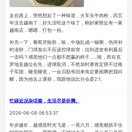
走在路上，突然想起了一种味道，火车头牛肉粉，四五
年没去越南了，好久没吃这个味了，刚好家附近有一家
越南店，嗯嗯，打包一份。
补充一下，葡萄牙险胜，唉，中场乱成一锅粥，伤停补
时读秒，门球发出不应该控球前突，拉到进攻有利最后
一击吗？感觉他们一点都不想赢的样子……唉，胜在克
罗地亚越位在先，进球取消，不然加时赛肯定拼不过格
子军团，睡觉睡觉，一会贝勒爷回来肯定要闹腾把我叫
醒，因为他去上课前，我跟他说比分会是2:1。
忙碌近况杂话篇，生活尽是折腾。
2026-06-08 06:53:37
年岁越长，越感觉时光飞逝，一晃六月，感觉都抓不住