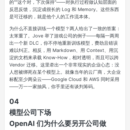
的""这个对，下次保持"——对执行过程做认知层面的
反思反馈，沉淀成很长的 Log 和 Memory。这些东西
是可迁移的，就是他个人的工作流本体。
为什么不直接训练一个模型？两人给出了一致的答案：
太笨重了。Jove 举了游戏公司的例子——每隔一两周
出一个新 DLC，你不停地重新训练模型，费劲且错误
难以纠正。相反，用 Markdown、用 Context、用沉
淀的文档来承载 Know-How，相对透明，而且可以跨
Vendor 迁移。这里牵出一个非常现实的企业心态：没
人想被绑死在某个模型上。就像当年的云厂商，大企业
标配至少两朵云——Google Cloud 和 AWS 同时采用
——万一一家抽风，你手里还有谈判筹码。
04
模型公司下场
OpenAI 们为什么要另开公司做