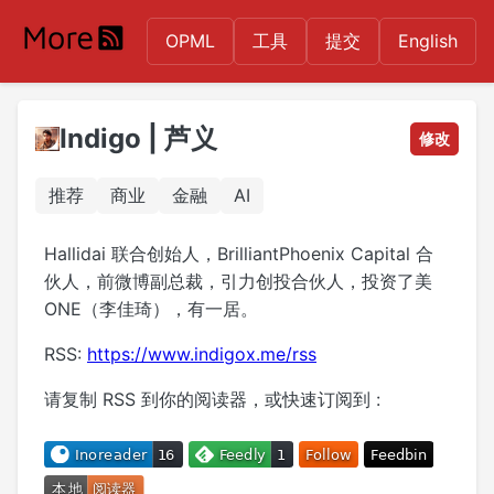
OPML
工具
提交
English
Indigo | 芦义
修改
推荐
商业
金融
AI
Hallidai 联合创始人，BrilliantPhoenix Capital 合
伙人，前微博副总裁，引力创投合伙人，投资了美
ONE（李佳琦），有一居。
RSS:
https://www.indigox.me/rss
请复制 RSS 到你的阅读器，或快速订阅到 :