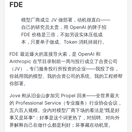
FDE
模型厂商成立 JV 做部署，动机很直白——
自己的研究员太贵，用 OpenAI 的牌子招
FDE 价格是三倍，不如另设实体压低成
本，只要单子做成、Token 消耗掉就行。
FDE 最近爆火的直接导火索，是 OpenAI 和
Anthropic 在节目录制前一周与投行成立了合资公司
（JV），专门服务投行所投资的企业——我投了你，
你就用我的模型、我的合资公司的系统、我的工程师帮
你部署。
Jove 刚从旧金山参加完 Propel 回来——全世界最大
的 Professional Service（专业服务）行业协会会议，
五六百人规模。业内对模型厂商下场的看法是"既是好
事又是坏事"：好事是这个词更热了，对招聘、对向外
界解释自己在做什么都是利好；坏事藏在动机里。