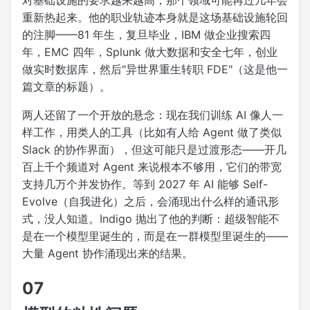
重新热起来。他的职业轨迹本身就是这场基础设施轮回
的注脚——81 年生，复旦毕业，IBM 做企业搜索四
年，EMC 四年，Splunk 做大数据和安全七年，创业
做实时数据库，然后"异世界重生转职 FDE"（这是他一
篇文章的标题）。
两人还留了一个开放的悬念：现在我们训练 AI 像人一
样工作，用类人的工具（比如有人给 Agent 做了类似
Slack 的协作界面），但这可能只是过渡形态——开几
百上千个频道对 Agent 来说根本不够用，它们的带宽
支持几万个并发协作。等到 2027 年 AI 能够 Self-
Evolve（自我进化）之后，会涌现出什么样的通讯形
式，没人知道。Indigo 抛出了他的判断：超级智能不
是在一个模型里诞生的，而是在一群模型里诞生的——
大量 Agent 协作涌现出来的结果。
07