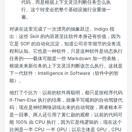
代码，而是根据上下文灵活判断任务怎么执
行。这个转变会把整个基础设施行业重做一
遍。
对谈在这里完成了一次漂亮的抽象跃迁。Indigo 指
出：这些 Skill 的内容甚至比软件本身还有价值，因为
它是 SOP 的自动化沉淀，知道公司非常细节的业务流
程和认知。它也是一种软件，只是这种软件是动态执行
任务的——载体可能是一些 Markdown 加一些表格，
根据未来新任务的上下文灵活判断该怎么执行。这就是
下一代软件：Intelligence in Software（软件中的智
能）。
他打了个比方：以前的软件再聪明，都只是按程序代码
If-Then-Else 执行的结果，就像手写规则的自动驾驶代
码；现在是神经网络训练出来的自动驾驶，两者根本不
是一回事。两人还引用了黄仁勋的观察：以前的代码可
能 100% 由 CPU 执行，因为它是纯逻辑的；现在这个
比例是一半 CPU 一半 GPU；以后主体是 GPU，CPU