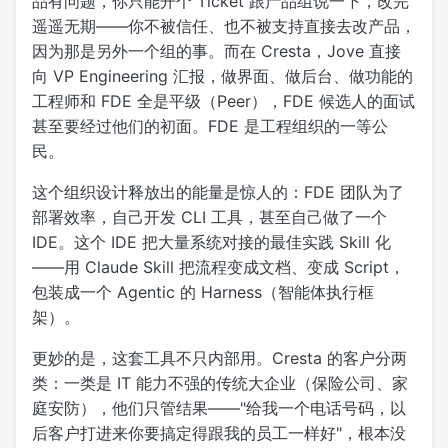
品有问题，你只能开个 Ticket 跟产品组说一下，改完
遥遥无期——你不被信任、也不被支持直接去改产品，
因为那是另外一个组的事。而在 Cresta，Jove 直接
向 VP Engineering 汇报，做界面、做后台、做功能的
工程师和 FDE 全是平级（Peer），FDE 候选人的面试
甚至要经过他们的初面。FDE 是工程组织的一等公
民。
这个组织设计释放出的能量是惊人的：FDE 团队为了
部署效率，自己开发 CLI 工具，甚至自己做了一个
IDE。这个 IDE 把大量系统对接的最佳实践 Skill 化
——用 Claude Skill 把流程变成文档、变成 Script，
包装成一个 Agentic 的 Harness（智能体执行框
架）。
更妙的是，这套工具不只内部用。Cresta 的客户分两
类：一类是 IT 能力不强的传统大企业（保险公司、家
庭安防），他们只管结果——"给我一个电话号码，以
后客户打进来你要搞定得跟我的员工一样好"，根本没