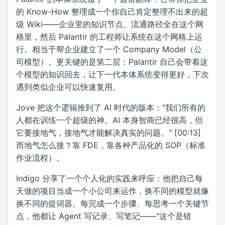
的 Know-How 整理成一个你自己肯定整理不出来的超
级 Wiki——企业里的知识节点、流通路径全在这个网
格里，然后 Palantir 的工程师让系统在这个网格上运
行。相当于帮企业建立了一个 Company Model（公
司模型）。更关键的是第二层：Palantir 自己会带着这
个模型的知识回去，让下一代本体系统变得更好，下次
遇到类似企业可以快速复用。
Jove 把这个逻辑推到了 AI 时代的版本："我们所有的
人都在训练一个超级的神。AI 本身智商已经很高，但
它要接地气，接地气才能解决真实的问题。" [00:13]
而地气怎么接？靠 FDE，靠各种产品化的 SOP（标准
作业流程）。
Indigo 分享了一个个人化的实践来呼应：他把自己每
天做的项目当成一个小公司来运作，换不同的模型就像
换不同的提词器。每完成一个步骤、每思考一个关键节
点，他都让 Agent 写记录、写笔记——"这个是错