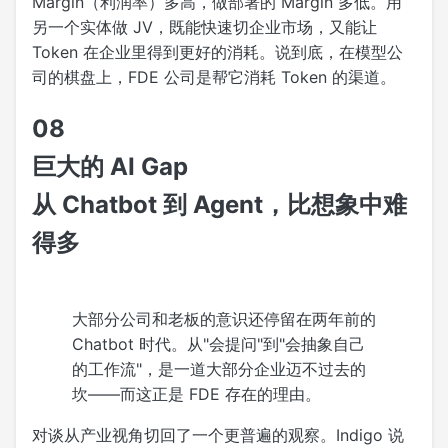
Margin（利润率）多高，做部署的 Margin 多低。用
另一个实体做 JV，既能快速切企业市场，又能让
Token 在企业里得到更好的消耗。说到底，在模型公
司的棋盘上，FDE 公司是帮它消耗 Token 的渠道。
08
巨大的 AI Gap
从 Chatbot 到 Agent，比想象中难
得多
大部分公司和老板的意识还停留在两年前的
Chatbot 时代。从"会提问"到"会抽象自己
的工作流"，是一道大部分企业迈不过去的
坎——而这正是 FDE 存在的理由。
对谈从产业视角切回了一个更普遍的观察。Indigo 说