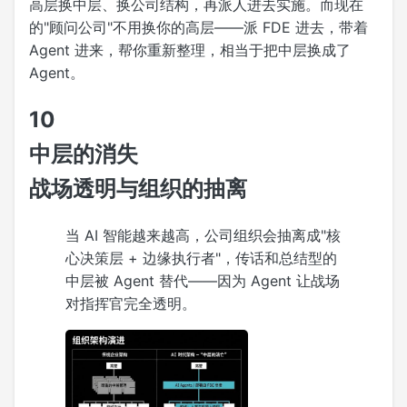
高层换中层、换公司结构，再派人进去实施。而现在
的"顾问公司"不用换你的高层——派 FDE 进去，带着
Agent 进来，帮你重新整理，相当于把中层换成了
Agent。
10
中层的消失
战场透明与组织的抽离
当 AI 智能越来越高，公司组织会抽离成"核
心决策层 + 边缘执行者"，传话和总结型的
中层被 Agent 替代——因为 Agent 让战场
对指挥官完全透明。