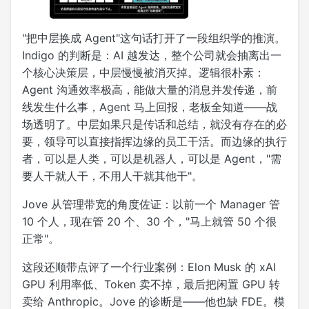
"把中层换成 Agent"这句话打开了一段组织学的推演。
Indigo 的判断是：AI 越发达，整个公司就会抽离出一
个核心决策层，中层慢慢被消灭掉。逻辑很朴素：
Agent 沟通效率极高，能做大量的消息并发传递，前
线发生什么事，Agent 马上回报，老板全知道——战
场透明了。中层如果只是传话和总结，就没有存在的必
要，领导可以直接指挥边缘的员工干活。而边缘的执行
者，可以是人类，可以是机器人，可以是 Agent，"需
要人干就人干，不用人干就其他干"。
Jove 从管理带宽的角度佐证：以前一个 Manager 管
10 个人，现在管 20 个、30 个，"马上就管 50 个很
正常"。
这段还顺带点评了一个行业案例：Elon Musk 的 xAI
GPU 利用率低、Token 卖不掉，最后把闲置 GPU 转
卖给 Anthropic。Jove 的诊断是——他也缺 FDE。模