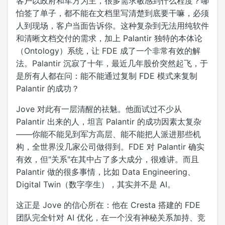
客户以政府和军方为主，很多需求敏感到什么程度？哪
怕签了单子，都不能在文档里写清楚到底要干嘛，必须
人到现场，客户当面告诉你。这种复杂到无法用纯软件
和清晰文档交付的需求，加上 Palantir 独特的本体论
（Ontology）系统，让 FDE 成了一个非常有效的解
法。Palantir 沉寂了十年，最近几年股价突然起飞，于
是所有人都在问：能不能通过复制 FDE 模式来复制
Palantir 的成功？
Jove 对此有一层清醒的祛魅。他面试过不少从
Palantir 出来的人，坦言 Palantir 的成功因素太复杂
——你能不能见到军方高层、能不能把人派进那些机
构，全世界没几家公司做得到。FDE 对 Palantir 确实
有效，但"关系"在其中占了多大成分，很难讲。而且
Palantir 做的很多事情，比如 Data Engineering、
Digital Twin（数字孪生），其实并不是 AI。
这正是 Jove 的信心所在：他在 Cresta 搭建的 FDE
团队完全针对 AI 优化，在一个没有神秘关系加持、竞