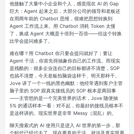
他接触了大量中小企业和个人，感觉现在 AI 的 Gap
巨大：Agent 起来之后，大部分公司的领导和老板还
在用两年前的 Chatbot 思维，很难把思想转换到
Agent 工作流上来。用 Chatbot 消耗 Token 太慢
了，换成 Agent 大概是十倍到一百倍——但这个转换
比学会提问难多了。
难在哪？用 Chatbot 你只要会提问就好了；要让
Agent 干活，你首先得抽象你自己的工作流。而现实
是残酷的：很多企业连自己的目标都讲不清楚，SOP
也搞不清楚，今天老板拍脑袋这样干、明天那样干。
Jove 讲了一个一线的黑色幽默：他经常遇到客户主管
脑子里的 SOP 跟真实接线员的 SOP 根本是两回事
——主管想的是一个完美世界的话术，Jove 随便抽
5% 的通话样本一看：对不起，你最好的接线员根本不
是这样讲的。现实世界是非常 Messy（混乱）的。
聊天搜索式的 AI 使用只是进入 AI 世界的第一步，那
个时代已经过去了。现在要真的干活，就涉及真实世界