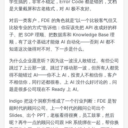
学生搞的，非常不稳定，Error Code 都是错的，文档
是大量截屏和古老格式，对 AI 极不友好。
对后一类客户，FDE 的角色就是"以一个比较客气但又
比较专业的方式"告诉他：你应该先把 API 改成好的样
子、把 SOP 理顺、把数据库和 Knowledge Base 理
顺，有了这个基础才能做 AI 自动化——否则 AI 都不
知道这次做得对不对、下一步是什么。
为什么企业愿意听？因为这一波没人敢错过。有些公司
跳过了上云那一波、跳过了移动那一波，但所有人都觉
得不能错过 AI——你不上 AI，投资人不相信你，客户
不相信你，同行还都很卷。上 AI 没什么好讨论的，问
题是很多公司现在不 Ready 上 AI。
Indigo 把这个洞察升维成了一个行业判断：FDE 是智
能时代的顾问公司。上一个时代的顾问公司出个
Slides、出个 PPT，老板看得很爽，员工鼓掌，然后
呢？再牛一点的顾问公司跟 HR 系统绑在一起，帮你换