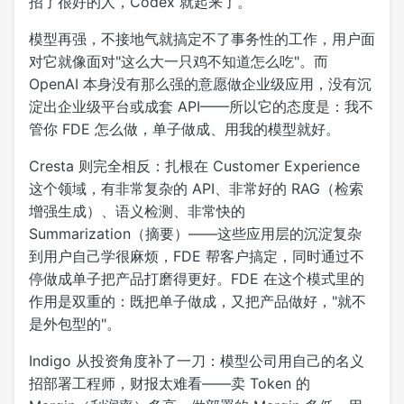
招了很好的人，Codex 就起来了。
模型再强，不接地气就搞定不了事务性的工作，用户面
对它就像面对"这么大一只鸡不知道怎么吃"。而
OpenAI 本身没有那么强的意愿做企业级应用，没有沉
淀出企业级平台或成套 API——所以它的态度是：我不
管你 FDE 怎么做，单子做成、用我的模型就好。
Cresta 则完全相反：扎根在 Customer Experience
这个领域，有非常复杂的 API、非常好的 RAG（检索
增强生成）、语义检测、非常快的
Summarization（摘要）——这些应用层的沉淀复杂
到用户自己学很麻烦，FDE 帮客户搞定，同时通过不
停做成单子把产品打磨得更好。FDE 在这个模式里的
作用是双重的：既把单子做成，又把产品做好，"就不
是外包型的"。
Indigo 从投资角度补了一刀：模型公司用自己的名义
招部署工程师，财报太难看——卖 Token 的