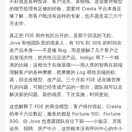
不好就是各种投诉、客户流失、算错钱。这需要对模型
的细节纹理有足够的经验，需要对 Cresta 平台本身足
够了解，而客户既没有这样的专家，也不愿意花三六个
月去学。
真正把 FDE 和外包区分开的，是那个回流的飞轮。
Jove 和他团队里的很多人，有 10% 到 30% 的时间在
改产品本身——不是修 Bug，而是接触了几个客户之
后发现共性，把共性沉淀进产品。Indigo 用了一个精
准的比喻：这相当于在做蒸馏——用人类的智商在前端
理解客户的各种摩擦，把摩擦的 Log 喂给后端的机
器，回去改模型、改产品。三个月前 FDE 还在痛苦挣
扎的问题，可能已经变成产品的一部分，团队就可以去
解决新的问题、新的场景。下次实施，时间更短。
这也解释了 FDE 的商业模型：客户得付得起。Cresta
的单子六位数起，服务的都是 Fortune 100、Fortune
500。但 Jove 也透露团队在往下探——小饭店、牙医
诊所、招聘、房产中介，这些根本没有呼叫中心的中小