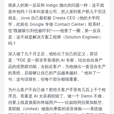
很多人的第一反应和 Indigo 抛出的问题一样：这不就
是外包吗？日本叫派遣公司，把人派到客户那儿干完活
就走。Jove 自己最初被 Cresta CEO（他的大学同
学，此前在 Google 专做 Contact Center）联系时，
也"既被吸引到也被吓到"——他查了一圈，第一反应
是：这不就是解决方案工程师（Solution Engineer）
吗？
深入做了九个月之后，他给出了自己的定义，原话
是："FDE 是一群非常靠谱的 AI 专家，结合你自身产
品的优势跟功能，去贴近客户，为他做出一套适合生产
的系统，且能够让自己的产品越来越好。" 他补了一
句：这句话很长，但每个部分都很重要。
为什么客户不自己做？那些大客户手里有几百上千个程
序员。答案是 AI 太容易犯错了。做一个 Demo 不难，
但要上线直接面向终端用户——比如给阿拉斯加航空、
美联航（United）做面向乘客的语音体验——系统做