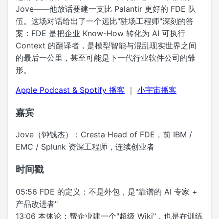
Jove——他放话要建一支比 Palantir 更好的 FDE 队
伍。这场对话给出了一个远比"驻场工程师"深刻的答
案：FDE 是把企业 Know-How 转化为 AI 可执行
Context 的翻译者，是模型智能与混乱现实世界之间
的最后一公里，甚至可能是下一代行业软件公司的雏
形。
Apple Podcast & Spotify 播客
｜
小宇宙播客
嘉宾
Jove（钟钱杰）：Cresta Head of FDE，前 IBM /
EMC / Splunk 资深工程师，连续创业者
时间戳
05:56 FDE 的定义：不是外包，是"靠谱的 AI 专家 +
产品改进者"
13:06 本体论：帮企业建一个"超级 Wiki"，也是在训练