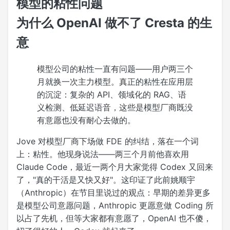
模型的粘性问题
为什么 OpenAI 做不了 Cresta 的生
意
模型公司的粘性一直有问题——用户两三个
月就换一次主力模型。真正的粘性在应用层
的沉淀：复杂的 API、领域化的 RAG、语
义检测、低延迟语音，这些是模型厂商既没
有意愿也没有耐心去做的。
Jove 对模型厂商下场做 FDE 的纠结，落在一个词
上：粘性。他现身说法——两三个月前他喜欢用
Claude Code，最近一两个月大家觉得 Codex 又回来
了，"真的干活是又快又好"。这印证了此前姚顺宇
（Anthropic）在节目里说过的观点：早期的差异更多
是模型公司意愿问题，Anthropic 更愿意做 Coding 所
以占了先机，但等大家都有意愿了，OpenAI 也不傻，