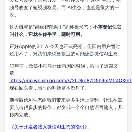
公众号改变了信息分发，小程序改变了 APP 生态，视
频号改变了短视频格局。而 AI生态，也会是很大的一
次。
这大概就是”超级智能助手”的终极形态：
不需要记住它
叫什么，它就在你手里，随时可用。
正好Apple的Siri AI今天也正式亮相，但国内用户暂时
还用不了，对我们来说更接近的可能还是微信AI生态。
10年前，微信小程序开始内测的时候，我写了这篇文
章
https://mp.weixin.qq.com/s/2LDko87D5h9mMtcfQXG
现在回头看，当时的判断基本都对了。
期待微信AI生态给我们带来更多生活上便利，让现在需
要点击很多步的操作，都变成一个个自然语言输入，几
秒内完成。
《关于开发者接入微信AI生态的指引》