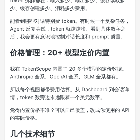
token 拆解都在：输入多少、输出多少、缓存读取多
少、缓存创建多少、消耗多少费用。
能看到哪些对话特别费 token。有时候一个复杂任务，
Agent 反复尝试，token 就蹭蹭涨。看到具体数字之
后，我会更有意识地控制对话长度和 prompt 质量。
价格管理：20+ 模型定价内置
我在 TokenScope 内置了 20 多个模型的定价数据。
Anthropic 全系、OpenAI 全系、GLM 全系都有。
所以每个视图都带费用估算。从 Dashboard 到会话详
情，token 数旁边永远跟着一个美元数字。
觉得内置价格不准？可以自己覆盖，改成你使用的 API
的实际价格。
几个技术细节