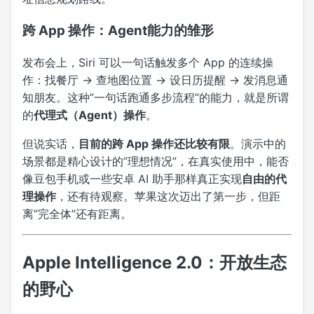
跨 App 操作：Agent能力的雏形
发布会上，Siri 可以一句话触发多个 App 的连续操
作：找餐厅 → 查地图位置 → 设日历提醒 → 发消息通
知朋友。这种”一句话跑通多步流程”的能力，就是所谓
的
代理式（Agent）操作
。
但说实话，
目前的跨 App 操作还比较有限
。演示中的
场景都是精心设计的”理想情况”，在真实使用中，能否
像豆包手机或一些安卓 AI 助手那样真正实现
自由的代
理操作
，还有待观察。苹果这次迈出了第一步，但距
离”完全体”还有距离。
Apple Intelligence 2.0：开放生态
的野心