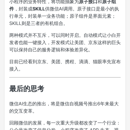
小程序的业务特性，将功能抽象为
原子接口
和
原子组
件
，封装成
SKILL
供微信AI调用。原子接口是最小的执
行单元，封装单一业务功能；原子组件是界面元素；
SKILL则是三者的有机组合。
两种模式并不互斥，可以同时开启。自动模式让小白开
发者也能一键接入，开发模式让美团、京东这样的巨头
可以保持自己的服务逻辑和体验差异化。
目前已经看到京东、美团、携程、滴滴、猫眼率先宣布
接入。
最后的思考
微信AI生态的推出，将是微信自视频号推出6年来最大
的交互变革。
回顾微信的发展，每一次重大升级都改变了一个行业：