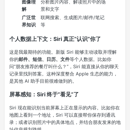
图像理
分析图片内容、解读照片中的场
解
景和文字
广泛世
联网搜索、生成图片/邮件/笔记
界知识
等
个人数据上下文：Siri 真正”认识”你了
这是我最期待的功能。新版 Siri 能够主动读取并理解
你的
邮件、短信、日历、文件
等个人数据。比如你
问”朋友推荐的餐厅叫什么？”，Siri 能直接从你的聊天
记录里找到答案。这种深度整合 Apple 生态的能力，
是其他 AI 助手目前很难做到的。
屏幕感知：Siri 终于”看见”了
Siri 现在能识别当前屏幕上正在显示的内容。比如你在
地图上看到一个地址，Siri 可以直接帮你保存到通讯
录；或者识别照片中的具体地点，并结合朋友发来的地
址信息规划路线。