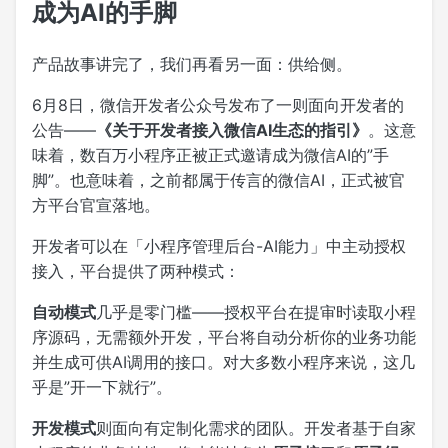
成为AI的手脚
产品故事讲完了，我们再看另一面：供给侧。
6月8日，微信开发者公众号发布了一则面向开发者的
公告——
《关于开发者接入微信AI生态的指引》
。这意
味着，数百万小程序正被正式邀请成为微信AI的”手
脚”。也意味着，之前都属于传言的微信AI，正式被官
方平台官宣落地。
开发者可以在「小程序管理后台-AI能力」中主动授权
接入，平台提供了两种模式：
自动模式
几乎是零门槛——授权平台在提审时读取小程
序源码，无需额外开发，平台将自动分析你的业务功能
并生成可供AI调用的接口。对大多数小程序来说，这几
乎是”开一下就行”。
开发模式
则面向有定制化需求的团队。开发者基于自家