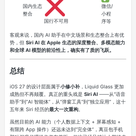
国内生态
微信/
整合
小程
国行不可用
序等
客观来说，国内 AI 助手在中文场景和生态整合上有优
势，但
Siri AI 在 Apple 生态的深度整合、多模态能力
和全球 AI 模型的前沿性上，确实有了质的飞跃。
总结
iOS 27 的设计层面属于
小修小补
，Liquid Glass 更加
成熟但不再颠覆。真正的重头戏是
Siri AI
——从”语音
助手”到”AI 智能体”，从”弹窗工具”到”独立应用”，这十
五年来 Siri 经历的
最大一次重构
。
虽然目前的 AI 能力（个人数据上下文 + 屏幕感知 +
有限跨 App 操作）还远未达到”完全体”，离豆包手机