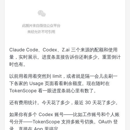
Claude Code、Codex、Z.ai 三个来源的配额和使用
量，实时展示。进度条直接告诉你还剩多少。重置倒计
时也有。
以前用着用着突然到 limit，或者就是隔一会儿去刷一
下各家的 Usage 页面看看剩余额度。现在随时在
TokenScope 看一眼进度条就心里有数了。
还有费用统计。今天花了多少，最近 30 天花了多少。
如果你有多个 Codex 账号——比如工作账号和个人账
号分开——TokenScope 支持多账号切换。OAuth 登
录，直接在 App 里搞定。