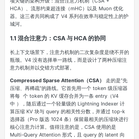
项关键的架构升级：混合注意力机制（CSA +
HCA）、流形约束超连接（mHC）以及 Muon 优化
器。这三者共同构成了 V4 系列在效率与稳定性上的护
城河。
1.1 混合注意力：CSA 与 HCA 的协同
长上下文场景下，注意力机制的二次复杂度是绕不开的
瓶颈。V4 没有选择单一路线，而是设计了两种压缩注
意力机制并以交错方式部署。
Compressed Sparse Attention（CSA）
走的是”先
压缩、再稀疏”的路线。它首先用一个 token 级压缩器
将每 个 token 的 KV 缓存合并为一条 entry（V4
中 ），随后通过一个轻量级的 Lightning Indexer 计
算压缩 KV 块与 query 的相关性分数，并通过 top-k
选择器（Pro 版选 1024 条）保留最相关的压缩块进行
核心注意力计算。值得注意的是，CSA 使用的是
Multi-Query Attention 形式，且 query 的 latent 向