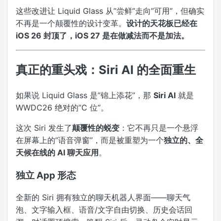
这些改进让 Liquid Glass 从”尝鲜”走向”可用”，但确实
不再是一个颠覆性的设计变革。
设计的天花板已经在
iOS 26 封顶了，iOS 27 是在做减法而不是加法。
真正的重头戏：Siri AI 的全面重生
如果说 Liquid Glass 是”锦上添花”，那
Siri AI
就是
WWDC26 绝对的”C 位”。
这次 Siri 发生了
颠覆性的蜕变
：它不再只是一个悬浮
在屏幕上的”语音弹窗”，而是被重塑为一个
独立的、全
天候在线的 AI 聊天应用
。
独立 App 形态
全新的 Siri 拥有独立的聊天机器人界面——聊天气
泡、文字输入框、语音/文字自由切换、历史会话回