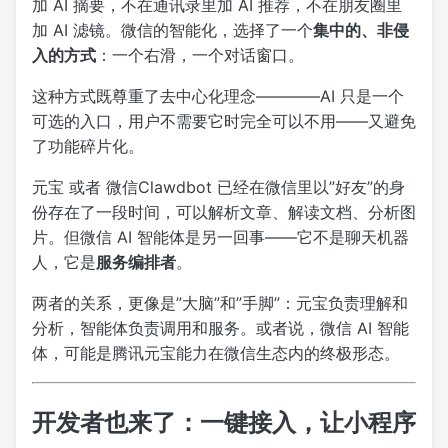
加 AI 摘要，不在通讯录里加 AI 推荐，不在朋友圈里
加 AI 滤镜。微信的智能化，选择了一个
集中的、非侵
入的方式
：一个右滑，一个对话窗口。
这种方式既尊重了去中心化理念————AI 只是一个
可选的入口，用户不需要它时完全可以不用——又避免
了功能碎片化。
元宝 或者 微信Clawdbot 已经在微信里以”好友”的身
份存在了一段时间，可以解析文章、解读文档、分析图
片。但微信 AI 智能体是另一回事——它不是聊天机器
人，它是
服务编排者
。
两者的关系，更像是”大脑”和”手脚”：元宝负责理解和
分析，智能体负责调用和服务。或者说，微信 AI 智能
体，可能是腾讯元宝能力在微信生态内的终极形态。
开发者也来了：一键接入，让小程序