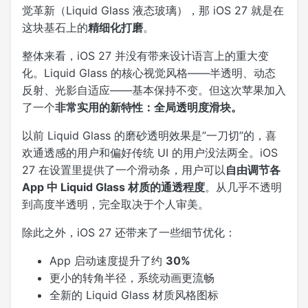
觉革新（Liquid Glass 液态玻璃），那 iOS 27 就是在
这块基石上的
精细化打磨
。
整体来看，iOS 27 并没有带来设计语言上的重大变
化。Liquid Glass 的核心视觉风格——半透明、动态
反射、光影自适应——基本保持不变。但这次苹果加入
了一个
非常实用的新特性：全局透明度滑块。
以前 Liquid Glass 的磨砂透明效果是”一刀切”的，喜
欢通透感的用户和偏好传统 UI 的用户没法两全。iOS
27 在设置里提供了一个滑动条，用户可以
自由调节各
App 中 Liquid Glass 材质的通透程度
。从几乎不透明
到高度半透明，完全取决于个人审美。
除此之外，iOS 27 还带来了一些细节优化：
App 启动速度提升了约
30%
更小的转角半径，系统动画更流畅
全新的 Liquid Glass 材质风格图标