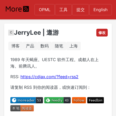
OPML
工具
提交
English
JerryLee | 遨游
修改
博客
产品
数码
随笔
上海
1989 年天蝎座。UESTC 软件工程。成都人在上
海。前腾讯人。
RSS:
https://cdjax.com/?feed=rss2
请复制 RSS 到你的阅读器，或快速订阅到 :