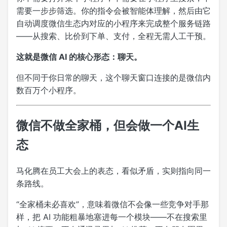
需要一步步筛选。你的指令会被智能体理解，然后由它
自动调度微信生态内对应的小程序来完成整个服务链路
——从搜索、比价到下单、支付，全程无需人工干预。
这就是微信 AI 的核心形态：聊天。
但不同于你日常的聊天，这个聊天窗口连接的是微信内
数百万个小程序。
微信不做全家桶，但会做一个AI生
态
马化腾在员工大会上的表态，看似矛盾，实则指向同一
条路线。
“全家桶未必喜欢”，意味着微信不会像一些竞争对手那
样，把 AI 功能粗暴地塞进每一个模块——不在搜索里