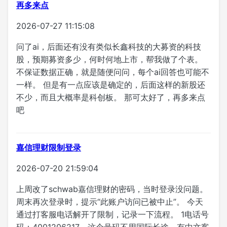
再多来点
2026-07-27 11:15:08
问了ai，后面还有没有类似长鑫科技的大募资的科技
股，预期募资多少，何时何地上市，帮我做了个表。
不保证数据正确，就是随便问问，每个ai回答也可能不
一样。 但是有一点应该是确定的，后面这样的新股还
不少，而且大概率是科创板。 那可太好了，再多来点
吧
嘉信理财限制登录
2026-07-20 21:59:04
上周改了schwab嘉信理财的密码，当时登录没问题。
周末再次登录时，提示“此账户访问已被中止”。 今天
通过打客服电话解开了限制，记录一下流程。 1电话号
码：4001206217，这个号码不用国际长途，有中文客