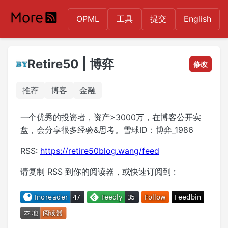
OPML
工具
提交
English
Retire50 | 博弈
修改
推荐
博客
金融
一个优秀的投资者，资产>3000万，在博客公开实
盘，会分享很多经验&思考。雪球ID：博弈_1986
RSS:
https://retire50blog.wang/feed
请复制 RSS 到你的阅读器，或快速订阅到 :