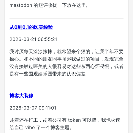
mastodon 的短评收拢一下放在这里。
从0到0.1的医美经验
2026-03-21 06:55:21
我讨厌每天涂涂抹抹，就希望来个狠的，让我半年不要
操心。和不同的朋友同事聊起我做过的项目，发现完全
没有接触过医美的人很容易对这些东西心怀畏惧，或者
是有一些围观娱乐圈带来的认识偏差。
博客大装修
2026-03-07 09:11:01
趁着还在打工，趁着公司有 token 可以蹭，我也火速
给自己 vibe 了一个博客主题。