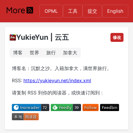
OPML
工具
提交
English
YukieYun | 云五
修改
博客
世界
旅行
加拿大
博客名：沉默之沙。入籍加拿大，满世界旅行。
RSS:
https://yukieyun.net/index.xml
请复制 RSS 到你的阅读器，或快速订阅到 :