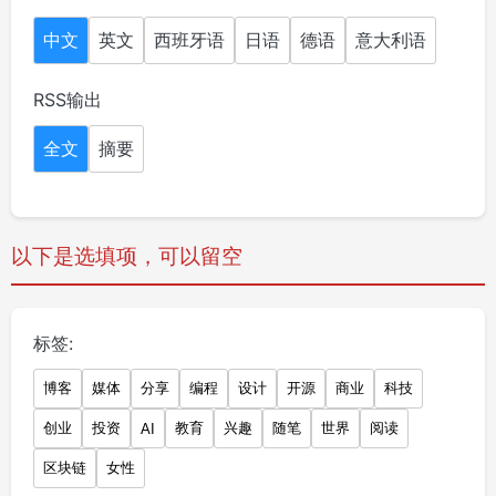
中文
英文
西班牙语
日语
德语
意大利语
RSS输出
全文
摘要
以下是选填项，可以留空
标签:
博客
媒体
分享
编程
设计
开源
商业
科技
创业
投资
教育
兴趣
随笔
世界
阅读
AI
区块链
女性