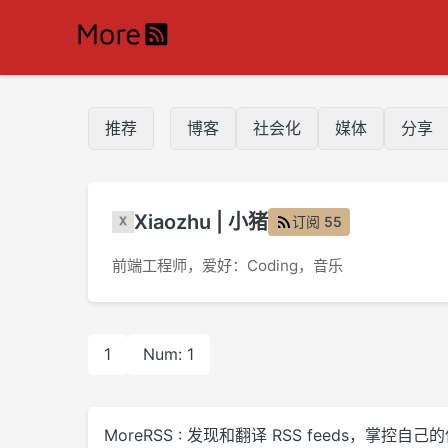
推荐
博客
社会化
媒体
分享
Xiaozhu | 小猪
订阅 55
前端工程师，爱好：Coding，音乐
1
Num: 1
MoreRSS : 发现和翻译 RSS feeds，掌