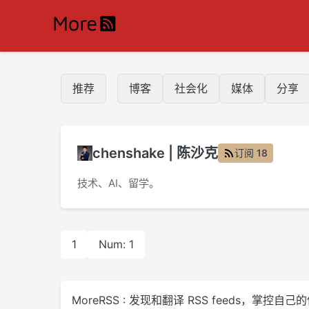
推荐
博客
社会化
媒体
分享
chenshake | 陈沙克
订阅 18
技术、AI、留学。
1
Num: 1
MoreRSS : 发现和翻译 RSS feeds，掌