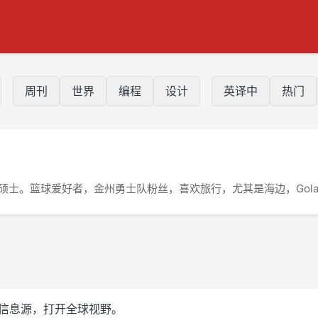
周刊
世界
编程
设计
英译中
热门
科学硕士。篮球爱好者，金州勇士队粉丝，喜欢旅行，尤其是海边，Gola
控自己的信息源，打开全球视野。