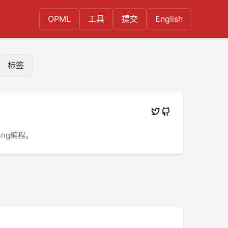
OPML
工具
提交
English
标签
ng编程。