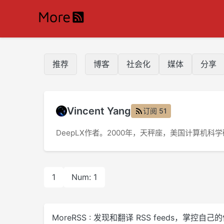
推荐
博客
社会化
媒体
分享
Vincent Yang
订阅 51
DeepLX作者。2000年，天秤座，美国计算机
1
Num: 1
MoreRSS : 发现和翻译 RSS feeds，掌