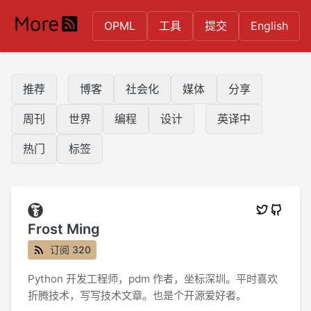
OPML
工具
提交
English
推荐
博客
社会化
媒体
分享
周刊
世界
编程
设计
英译中
热门
标签
Frost Ming
订阅 320
Python 开发工程师，pdm 作者，坐标深圳。平时喜欢
折腾技术，写写技术文章。也是个开源爱好者。