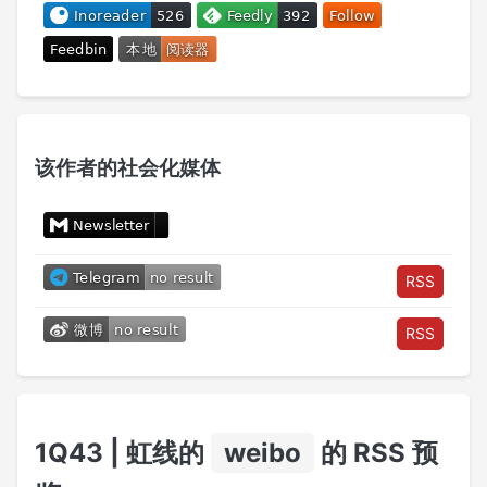
该作者的社会化媒体
RSS
RSS
1Q43 | 虹线的
weibo
的 RSS 预