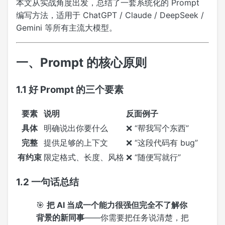
本文从实战角度出发，总结了一套系统化的 Prompt
编写方法，适用于 ChatGPT / Claude / DeepSeek /
Gemini 等所有主流大模型。
一、Prompt 的核心原则
1.1 好 Prompt 的三个要素
要素
说明
反面例子
具体
明确说出你要什么
❌ “帮我写个东西”
完整
提供足够的上下文
❌ “这段代码有 bug”
有约束
限定格式、长度、风格
❌ “随便写就行”
1.2 一句话总结
🎯
把 AI 当成一个能力很强但完全不了解你
背景的新同事
——你需要把任务说清楚，把