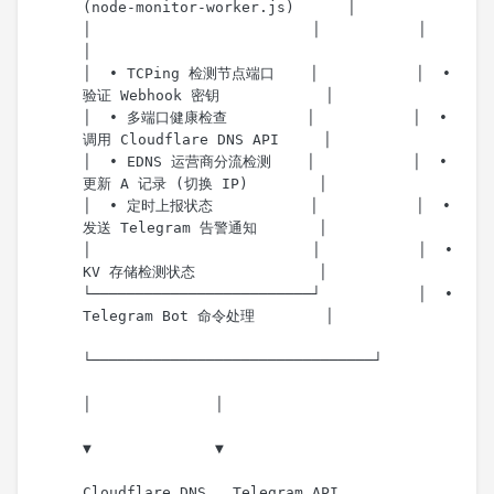
(node-monitor-worker.js)      │
│                         │           │                                
│
│  • TCPing 检测节点端口    │           │  • 
验证 Webhook 密钥            │
│  • 多端口健康检查         │           │  • 
调用 Cloudflare DNS API     │
│  • EDNS 运营商分流检测    │           │  • 
更新 A 记录 (切换 IP)        │
│  • 定时上报状态           │           │  • 
发送 Telegram 告警通知       │
│                         │           │  • 
KV 存储检测状态              │
└─────────────────────────┘           │  • 
Telegram Bot 命令处理        │
└────────────────────────────────┘
│              │
▼              ▼
Cloudflare DNS   Telegram API