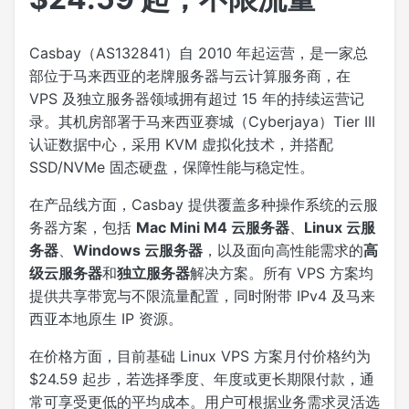
Casbay（AS132841）自 2010 年起运营，是一家总
部位于马来西亚的老牌服务器与云计算服务商，在
VPS 及独立服务器领域拥有超过 15 年的持续运营记
录。其机房部署于马来西亚赛城（Cyberjaya）Tier III
认证数据中心，采用 KVM 虚拟化技术，并搭配
SSD/NVMe 固态硬盘，保障性能与稳定性。
在产品线方面，Casbay 提供覆盖多种操作系统的云服
务器方案，包括
Mac Mini M4 云服务器
、
Linux 云服
务器
、
Windows 云服务器
，以及面向高性能需求的
高
级云服务器
和
独立服务器
解决方案。所有 VPS 方案均
提供共享带宽与不限流量配置，同时附带 IPv4 及马来
西亚本地原生 IP 资源。
在价格方面，目前基础 Linux VPS 方案月付价格约为
$24.59 起步，若选择季度、年度或更长期限付款，通
常可享受更低的平均成本。用户可根据业务需求灵活选