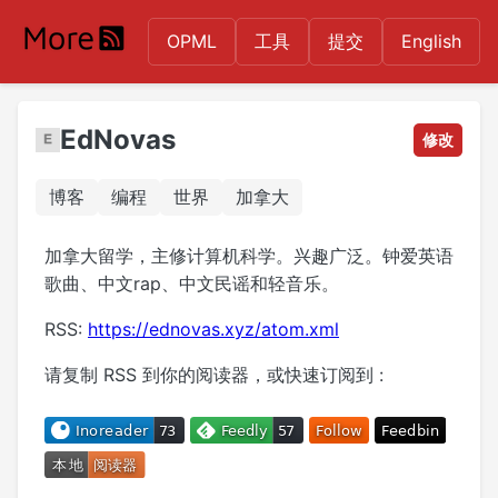
OPML
工具
提交
English
EdNovas
修改
博客
编程
世界
加拿大
加拿大留学，主修计算机科学。兴趣广泛。钟爱英语
歌曲、中文rap、中文民谣和轻音乐。
RSS:
https://ednovas.xyz/atom.xml
请复制 RSS 到你的阅读器，或快速订阅到 :