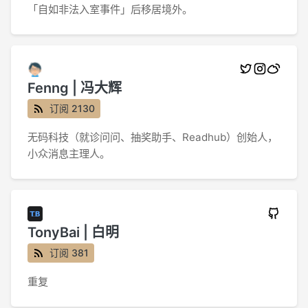
「自如非法入室事件」后移居境外。
Fenng | 冯大辉
订阅 2130
无码科技（就诊问问、抽奖助手、Readhub）创始人，
小众消息主理人。
TonyBai | 白明
订阅 381
重复