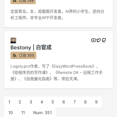
订阅 154
定居青岛，女，闺蜜圈开发者。AI界的小学生，逆向分
析工程师，非专业APP开发者。
Bestony | 白宦成
订阅 355
Logoly.pro作者，写了《EasyWordPressBook》、
《给程序员的写作课》、《Remote OK – 远程工作手
册》、《自我量化指南》等，常驻天津。
1
2
3
4
5
6
7
8
9
10
11
Num: 351