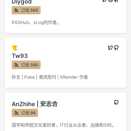
Diygod
订阅 565
RSSHub、xLog的作者。
Tw93
订阅 590
妙言 | Pake | 潮流周刊 | XRender 作者
AnZhihe | 安志合
订阅 86
国学和传统文化爱好者，IT行业从业者，运维和SRE。