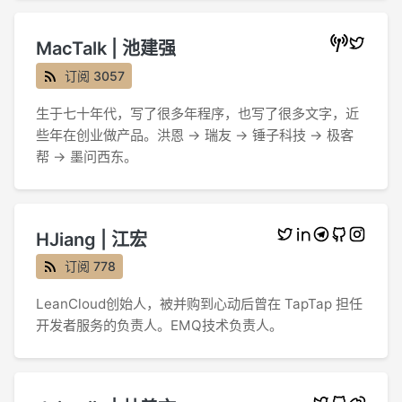
MacTalk | 池建强
订阅 3057
生于七十年代，写了很多年程序，也写了很多文字，近
些年在创业做产品。洪恩 → 瑞友 → 锤子科技 → 极客
帮 → 墨问西东。
HJiang | 江宏
订阅 778
LeanCloud创始人，被并购到心动后曾在 TapTap 担任
开发者服务的负责人。EMQ技术负责人。