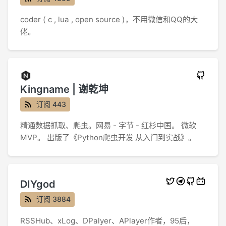
coder ( c , lua , open source )，不用微信和QQ的大
佬。
Kingname | 谢乾坤
订阅 443
精通数据抓取、爬虫。网易 - 字节 - 红杉中国。 微软
MVP。 出版了《Python爬虫开发 从入门到实战》。
DIYgod
订阅 3884
RSSHub、xLog、DPalyer、APlayer作者，95后，