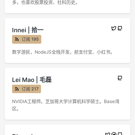
多，也喜欢股票投资、社科历史。
Innei | 拾一
订阅 195
数字游民，NodeJS全栈开发，前支付宝、小红书。
Lei Mao | 毛磊
订阅 217
NVIDIA工程师。芝加哥大学计算机科学硕士。Base湾
区。