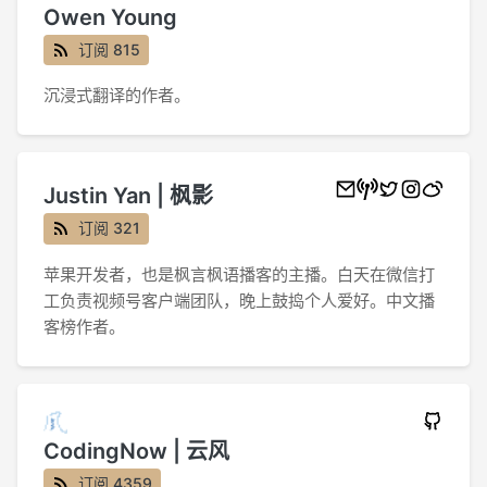
Owen Young
订阅 815
沉浸式翻译的作者。
Justin Yan | 枫影
订阅 321
苹果开发者，也是枫言枫语播客的主播。白天在微信打
工负责视频号客户端团队，晚上鼓捣个人爱好。中文播
客榜作者。
CodingNow | 云风
订阅 4359