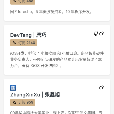
订阅 488
网名forecho，5 年美股投资者，10 年程序开发。
DevTang | 唐巧
订阅 2140
iOS开发，孵化了 小猿搜题 和 小猿口算。斑马智能硬件
业务负责人，带领团队研发的产品累计出货量超过 400
万台。著有《iOS 开发进阶》。
ZhangXinXu | 张鑫旭
订阅 959
09年华中科技大学毕业，现上海，就职于阅文集团，专