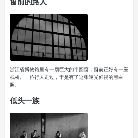
窗前的路人
浙江省博物馆里有一扇巨大的半圆窗，窗前正好有一座
栈桥。一位行人走过，于是有了这张逆光仰视的黑白
照。
低头一族