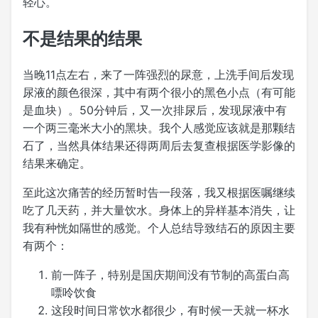
轻心。
不是结果的结果
当晚11点左右，来了一阵强烈的尿意，上洗手间后发现
尿液的颜色很深，其中有两个很小的黑色小点（有可能
是血块）。50分钟后，又一次排尿后，发现尿液中有
一个两三毫米大小的黑块。我个人感觉应该就是那颗结
石了，当然具体结果还得两周后去复查根据医学影像的
结果来确定。
至此这次痛苦的经历暂时告一段落，我又根据医嘱继续
吃了几天药，并大量饮水。身体上的异样基本消失，让
我有种恍如隔世的感觉。个人总结导致结石的原因主要
有两个：
前一阵子，特别是国庆期间没有节制的高蛋白高
嘌呤饮食
这段时间日常饮水都很少，有时候一天就一杯水