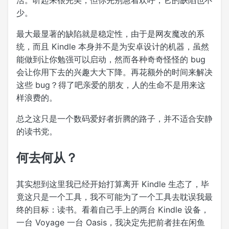
活。听起来很完美，但你先别急着欢呼，它的缺陷也不
少。
最大最显著的缺陷就是稳定性，由于是网友魔改的系
统，而且 Kindle 本身并不是为安卓设计的机器，虽然
能做到让你勉强可以启动，然而各种奇奇怪怪的 bug
会让你用下去的兴趣大大下降。再花额外的时间来解决
这些 bug？得了吧亲爱的朋友，人的生命不是用来这
样浪费的。
总之这只是一个数码爱好者折腾的路子，并不适合安静
的读书党。
何去何从？
其实想到这里我已经开始打算离开 Kindle 生态了，毕
竟这只是一个工具，我不可能为了一个工具去耽误我最
终的目标：读书。看着自己手上的两台 Kindle 设备，
一台 Voyage 一台 Oasis，我决定先把前者挂在闲鱼