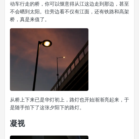
动车行走的桥，你可以惬意得从江这边走到那边，甚至
不会晒到太阳。往旁边看不仅有江面，还有铁路和高架
桥，真是来值了。
从桥上下来已是华灯初上，路灯也开始渐渐亮起来，于
是随手拍下了这张夕阳下的路灯。
凝视