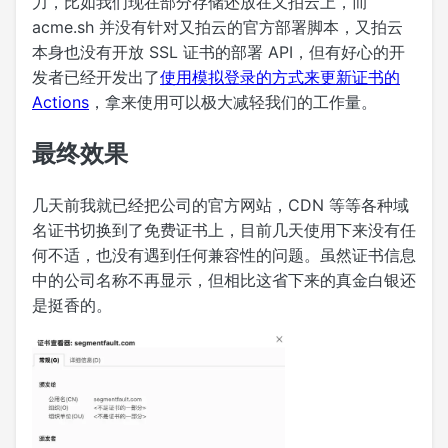
力，比如我们现在部分存储还放在又拍云上，而
acme.sh 并没有针对又拍云的官方部署脚本，又拍云
本身也没有开放 SSL 证书的部署 API，但有好心的开
发者已经开发出了
使用模拟登录的方式来更新证书的
Actions
，拿来使用可以极大减轻我们的工作量。
最终效果
几天前我就已经把公司的官方网站，CDN 等等各种域
名证书切换到了免费证书上，目前几天使用下来没有任
何不适，也没有遇到任何兼容性的问题。虽然证书信息
中的公司名称不再显示，但相比这省下来的真金白银还
是挺香的。