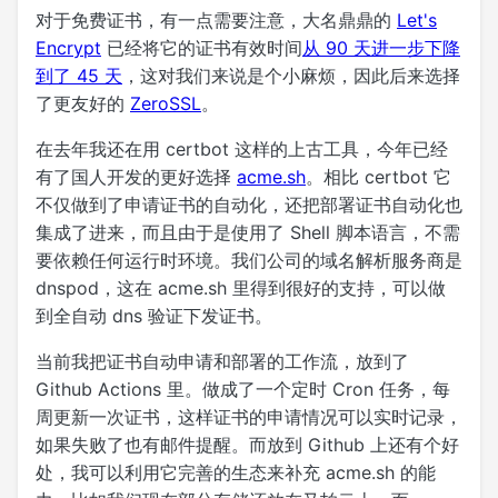
对于免费证书，有一点需要注意，大名鼎鼎的
Let's
Encrypt
已经将它的证书有效时间
从 90 天进一步下降
到了 45 天
，这对我们来说是个小麻烦，因此后来选择
了更友好的
ZeroSSL
。
在去年我还在用 certbot 这样的上古工具，今年已经
有了国人开发的更好选择
acme.sh
。相比 certbot 它
不仅做到了申请证书的自动化，还把部署证书自动化也
集成了进来，而且由于是使用了 Shell 脚本语言，不需
要依赖任何运行时环境。我们公司的域名解析服务商是
dnspod，这在 acme.sh 里得到很好的支持，可以做
到全自动 dns 验证下发证书。
当前我把证书自动申请和部署的工作流，放到了
Github Actions 里。做成了一个定时 Cron 任务，每
周更新一次证书，这样证书的申请情况可以实时记录，
如果失败了也有邮件提醒。而放到 Github 上还有个好
处，我可以利用它完善的生态来补充 acme.sh 的能