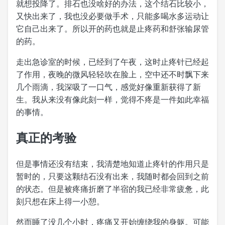
就想投降了。排石也没啥好的办法，这个结石比较小，
又快出来了，我也没必要做手术，只能多喝水多运动让
它自己出来了。所以开的药也就是止疼药和舒张输尿管
的药。
走出急诊室的时候，已经到了午夜，这时止疼针已经起
了作用，夜晚的微风轻轻吹在脸上，空中还不时飘下来
几个雨滴，我深吸了一口气，感觉好像重新获得了新
生。我从来没有像此刻一样，觉得不疼是一件如此幸福
的事情。
真正的考验
但是事情还没有结束，我清楚地知道止疼针的作用只是
暂时的，只要这颗结石没有出来，我随时都会回到之前
的状态。但是被疼痛折磨了半宿的我已经非常疲惫，此
刻只想在床上得一小憩。
然而睡了没几个小时，疼痛又开始缠绕我的身躯。可能