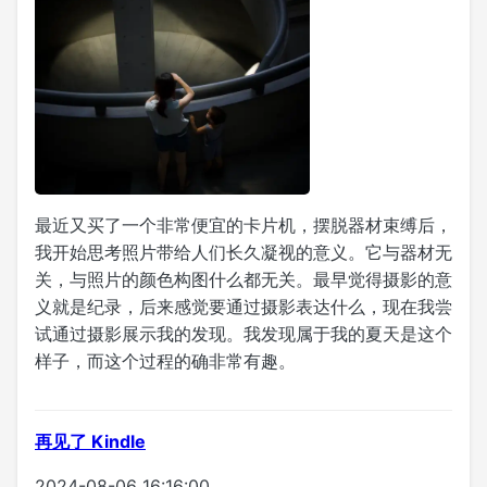
最近又买了一个非常便宜的卡片机，摆脱器材束缚后，
我开始思考照片带给人们长久凝视的意义。它与器材无
关，与照片的颜色构图什么都无关。最早觉得摄影的意
义就是纪录，后来感觉要通过摄影表达什么，现在我尝
试通过摄影展示我的发现。我发现属于我的夏天是这个
样子，而这个过程的确非常有趣。
再见了 Kindle
2024-08-06 16:16:00