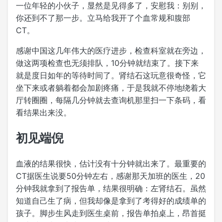
一位年轻的小伙子，显然是见得多了，安慰我：别别，
你还到不了那一步。立马给我开了个血常规和腹部
CT。
感谢中国这几年伟大的医疗进步，检查科室就在旁边，
做这两项检查也无须排队，10分钟就结束了。接下来
就是度日如年的等待时间了。肾结石这玩意很奇怪，它
坐下来或者躺着都会加剧疼痛，于是我就不停地绕着大
厅转圈圈，每隔几分钟就去查询机那里扫一下条码，看
看结果出来没。
初见端倪
血液的结果很快，估计没有十分钟就出来了。最重要的
CT据医生说要50分钟左右，感谢那天加班的医生，20
分钟我就拿到了报告单，结果很明确：左肾结石。虽然
知道自己生了病，但我却像是拿到了考得好的成绩单的
孩子。脚步生风走到医生桌前，报告单拍桌上，昂首挺