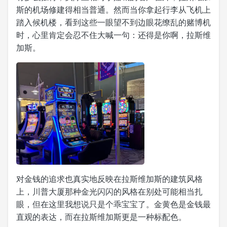
斯的机场修建得相当普通。然而当你拿起行李从飞机上
踏入候机楼，看到这些一眼望不到边眼花缭乱的赌博机
时，心里肯定会忍不住大喊一句：还得是你啊，拉斯维
加斯。
对金钱的追求也真实地反映在拉斯维加斯的建筑风格
上，川普大厦那种金光闪闪的风格在别处可能相当扎
眼，但在这里我想说只是个乖宝宝了。金黄色是金钱最
直观的表达，而在拉斯维加斯更是一种标配色。