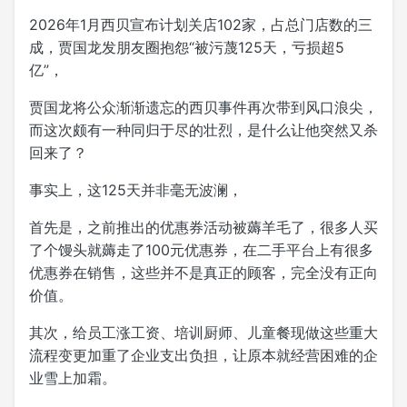
2026年1月西贝宣布计划关店102家，占总门店数的三
成，贾国龙发朋友圈抱怨“被污蔑125天，亏损超5
亿”，
贾国龙将公众渐渐遗忘的西贝事件再次带到风口浪尖，
而这次颇有一种同归于尽的壮烈，是什么让他突然又杀
回来了？
事实上，这125天并非毫无波澜，
首先是，之前推出的优惠券活动被薅羊毛了，很多人买
了个馒头就薅走了100元优惠券，在二手平台上有很多
优惠券在销售，这些并不是真正的顾客，完全没有正向
价值。
其次，给员工涨工资、培训厨师、儿童餐现做这些重大
流程变更加重了企业支出负担，让原本就经营困难的企
业雪上加霜。