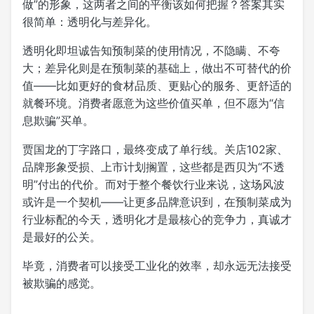
做”的形象，这两者之间的平衡该如何把握？答案其实
很简单：透明化与差异化。
透明化即坦诚告知预制菜的使用情况，不隐瞒、不夸
大；差异化则是在预制菜的基础上，做出不可替代的价
值——比如更好的食材品质、更贴心的服务、更舒适的
就餐环境。消费者愿意为这些价值买单，但不愿为“信
息欺骗”买单。
贾国龙的丁字路口，最终变成了单行线。关店102家、
品牌形象受损、上市计划搁置，这些都是西贝为“不透
明”付出的代价。而对于整个餐饮行业来说，这场风波
或许是一个契机——让更多品牌意识到，在预制菜成为
行业标配的今天，透明化才是最核心的竞争力，真诚才
是最好的公关。
毕竟，消费者可以接受工业化的效率，却永远无法接受
被欺骗的感觉。