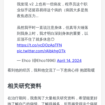
我发现 v2 上也有一些病友，程序员这个职
业似乎还挺容易得这个病的（病因大多是熬
夜焦虑压力...
虽然我平时一直说注意身体，但真等大锤落
到我身上时，我才明白深刻身体的重要，以
后顶不住了就多休息😶
https://t.co/ycDOzApTFN
pic.twitter.com/rAlbkhgOTk
— Ehco (@Ehco1996)
April 14, 2024
看到他的经历，我和他交流了一下患病心得 抱团取暖
相关研究资料
在治疗期间，我查阅了大量相关研究资料，希望能更好
地了解自己的病情。了解得越多，反而越觉得这个病挺