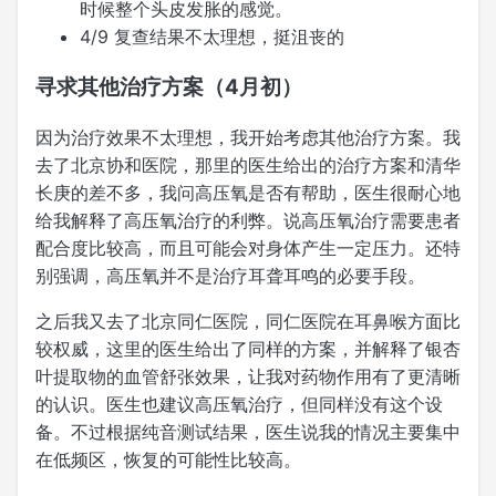
时候整个头皮发胀的感觉。
4/9 复查结果不太理想，挺沮丧的
寻求其他治疗方案（4月初）
因为治疗效果不太理想，我开始考虑其他治疗方案。我
去了北京协和医院，那里的医生给出的治疗方案和清华
长庚的差不多，我问高压氧是否有帮助，医生很耐心地
给我解释了高压氧治疗的利弊。说高压氧治疗需要患者
配合度比较高，而且可能会对身体产生一定压力。还特
别强调，高压氧并不是治疗耳聋耳鸣的必要手段。
之后我又去了北京同仁医院，同仁医院在耳鼻喉方面比
较权威，这里的医生给出了同样的方案，并解释了银杏
叶提取物的血管舒张效果，让我对药物作用有了更清晰
的认识。医生也建议高压氧治疗，但同样没有这个设
备。不过根据纯音测试结果，医生说我的情况主要集中
在低频区，恢复的可能性比较高。