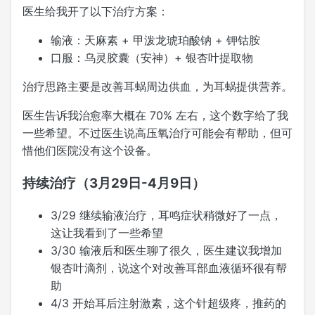
医生给我开了以下治疗方案：
输液：天麻素 + 甲泼龙琥珀酸钠 + 钾钴胺
口服：乌灵胶囊（安神）+ 银杏叶提取物
治疗思路主要是改善耳蜗周边供血，为耳蜗提供营养。
医生告诉我治愈率大概在 70% 左右，这个数字给了我
一些希望。不过医生说高压氧治疗可能会有帮助，但可
惜他们医院没有这个设备。
持续治疗（3月29日-4月9日）
3/29 继续输液治疗，耳鸣症状稍微好了一点，
这让我看到了一些希望
3/30 输液后和医生聊了很久，医生建议我增加
银杏叶滴剂，说这个对改善耳部血液循环很有帮
助
4/3 开始耳后注射激素，这个针超级疼，推药的