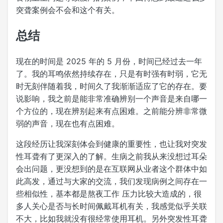
突聋案例会不会和这个有关。
总结
现在的时间是 2025 年的 5 月份，时间已经过去一年
了。我的耳鸣依然持续存在，只是有时强有时弱，它无
时无刻伴随着我，时间久了我渐渐适应了它的存在。要
说影响，我之前是能非常准确辨别一个声音是来自哪一
个方位的，现在辨别起来有点困难。之前能分辨非常微
弱的声音，现在也有点困难。
这段经历让我深刻体会到健康的重要性，也让我对突发
性耳聋有了更深入的了解。生病之前我从来没想过耳朵
会出问题，更没想到的是在互联网从业者这个群体中如
此高发，通过与大家的交流，我们发现病例之间存在一
些相似性，基本都是熬夜工作 压力比较大造成的，很
多人关心是否与长时间佩戴耳机有关，我感觉似乎关联
不大，比如我就没有很经常使用耳机。另外突发性耳聋