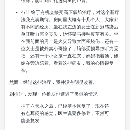
很深，能听到针扎进肉里的声音。
4/11 终于有机会接受高压氧舱治疗，对这个新疗
法我充满期待。房间里大概有十几个人，大家都
有不同的经历。坐在我左边的女士在新冠感染后
单耳听力完全丧失，她怀疑与接种疫苗有关。坐
在我前面的男士是火灾导致大面积烧伤，还有一
位女士是被外卖小哥撞了，脑部受损导致听力受
损。还有一个小女孩一直在哭，妈妈抱着她，姥
姥在旁边陪着。看着这些病友，我的心情很复
杂。
然而，经过这些治疗，我并没有明显改善。
刷推时，发现一位推友也遭遇了类似的情况
挂了六天水之后，已经基本恢复了，现在还
有点耳闷的感觉，医生说要多修养，不然可
能会复发