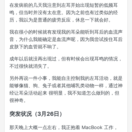
在发病前的几天我注意到左耳开始出现短暂的低频耳
鸣，但当时并没有太在意。因为之前也有过类似的经
历，我以为是普通的疲劳反应，休息一下就会好。
我在很小的时候就有发现我的耳朵能听到耳后的血流声
音，为什么我能确定是血流声呢，因为我尝试按住耳后
皮肤下的血管就不响了。
成年以后就没再出现过，但有时候会出现耳鸣的情况，
不过很快就消失了。
另外再说一件小事，我能自主控制我的左耳活动，就是
能够像猫、狗、兔子或者其他哺乳类动物一样，通过神
经让耳朵活动起来 很明显，我不知道怎么做到的，但
很神奇。
突发状况（3月26日）
那天晚上大概一点左右，我正抱着 MacBook 工作，