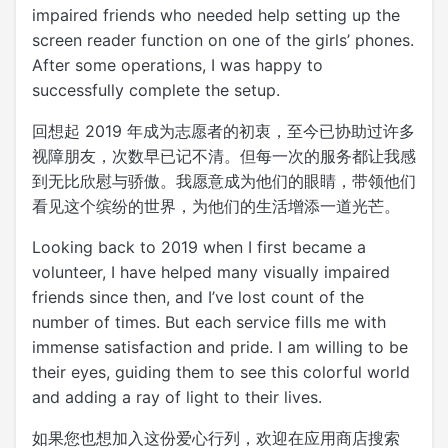
impaired friends who needed help setting up the
screen reader function on one of the girls’ phones.
After some operations, I was happy to
successfully complete the setup.
回想起 2019 年成为志愿者的初衷，至今已协助过许多
视障朋友，次数早已记不清。但每一次的服务都让我感
到无比欣慰与骄傲。我愿意成为他们的眼睛，带领他们
看见这个缤纷的世界，为他们的生活增添一道光芒。
Looking back to 2019 when I first became a
volunteer, I have helped many visually impaired
friends since then, and I’ve lost count of the
number of times. But each service fills me with
immense satisfaction and pride. I am willing to be
their eyes, guiding them to see this colorful world
and adding a ray of light to their lives.
如果您也想加入这份爱心行列，欢迎在应用商店搜索