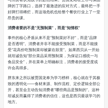
牌的丁字路口，选择了最激进的应对方式，最终把一手
好牌打得稀烂，而这场危机也给整个餐饮行业上了一堂
昂贵的课。
消费者要的不是“无预制菜”，而是“知情权”
事件的核心矛盾从来不是“预制菜好不好”，而是“品牌
是否透明”。消费者并非不能接受预制菜，而是不能接
受“花高价吃预制菜却被蒙在鼓里”。如果西贝从一开始
就坦诚告知“部分菜品采用预制菜，为保证口感统一与
食品安全”，并在菜单上明确标注，消费者的接受度或
许会高得多。
胖东来之所以被贾国龙奉为学习榜样，核心就在于其极
致的透明化——食材来源、制作流程、定价逻辑全部公
开，甚至会主动告知消费者“哪些商品是预制的”。这种
坦诚反而赢得了消费者的信任，这也是西贝最该学习的
地方。