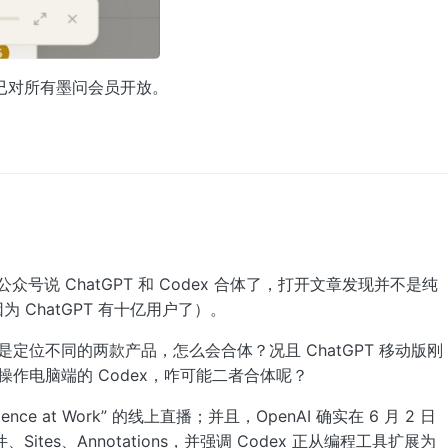
已对所有墨问会员开放。
号说 ChatGPT 和 Codex 合体了，打开文章发现并不是纯
 ChatGPT 有十亿用户了）。
本就是定位不同的两款产品，怎么会合体？况且 ChatGPT 移动版刚
T 操作电脑端的 Codex，咋可能二者合体呢？
nce at Work” 的线上直播；并且，OpenAI 确实在 6 月 2 日
Sites、Annotations，并强调 Codex 正从编程工具扩展为