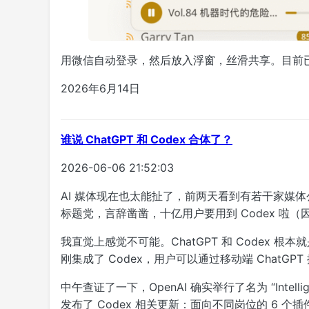
用微信自动登录，然后放入浮窗，丝滑共享。目前
2026年6月14日
谁说 ChatGPT 和 Codex 合体了？
2026-06-06 21:52:03
AI 媒体现在也太能扯了，前两天看到有若干家媒体公众
标题党，言辞凿凿，十亿用户要用到 Codex 啦（因为
我直觉上感觉不可能。ChatGPT 和 Codex 根
刚集成了 Codex，用户可以通过移动端 ChatGP
中午查证了一下，OpenAI 确实举行了名为 “Intellige
发布了 Codex 相关更新：面向不同岗位的 6 个插件、