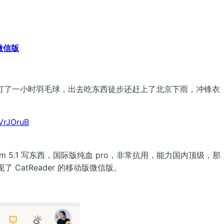
动微信版
打了一小时羽毛球，出去吃东西徒步还赶上了北京下雨，冲锋衣
VrJOruB
glm 5.1 写东西，国际版纯血 pro，非常抗用，能力国内顶级，那
现了 CatReader 的移动版微信版。