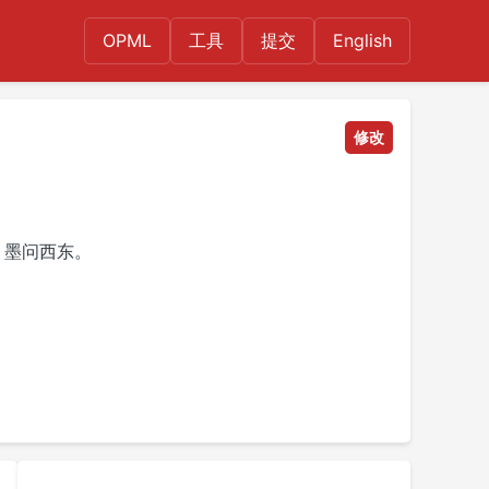
OPML
工具
提交
English
修改
 墨问西东。