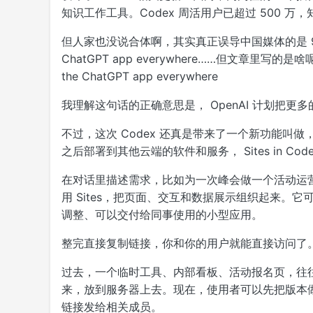
知识工作工具。Codex 周活用户已超过 500 万
但人家也没说合体啊，其实真正误导中国媒体的是 9to5mac
ChatGPT app everywhere……但文章里写的是啥呢？OpenAI
the ChatGPT app everywhere
我理解这句话的正确意思是， OpenAI 计划把更多的
不过，这次 Codex 还真是带来了一个新功能叫做，Si
之后部署到其他云端的软件和服务， Sites in Co
在对话里描述需求，比如为一次峰会做一个活动运营
用 Sites，把页面、交互和数据展示组织起来。
调整、可以交付给同事使用的小型应用。
整完直接复制链接，你和你的用户就能直接访问了
过去，一个临时工具、内部看板、活动报名页，往
来，放到服务器上去。现在，使用者可以先把版本
链接发给相关成员。