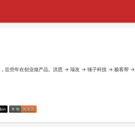
些年在创业做产品。洪恩 → 瑞友 → 锤子科技 → 极客帮 →