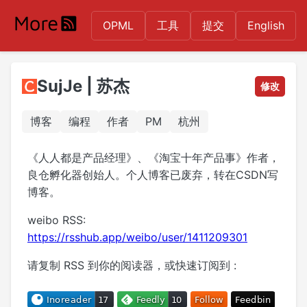
OPML
工具
提交
English
SujJe | 苏杰
修改
博客
编程
作者
PM
杭州
《人人都是产品经理》、《淘宝十年产品事》作者，
良仓孵化器创始人。个人博客已废弃，转在CSDN写
博客。
weibo RSS:
https://rsshub.app/weibo/user/1411209301
请复制 RSS 到你的阅读器，或快速订阅到 :