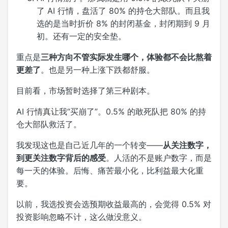
了 AI 行情，盘活了 80% 的持仓大部队。而且我
选的是当时折价 8% 的封闭基金，封闭期到 9 月
初。还有一定的安全垫。
重点是
三种方向不管实际发生哪个，体验都不会比熬着
更差了
。也是另一种上涨下跌都舒服。
目前看，市场暂时选择了第三种剧本。
AI 行情真让我“买崩了”。0.5% 的敢死队把 80% 的持
仓大部队救活了。
我发现这也是自己近几年的一个转变——
从关注数字，
到更关注数字背后的感受
。人活的不是账户数字，而是
每一天的体验。后悔、痛苦最小化，比利益最大化重
要。
以前，我选投资会选预期收益最高的，会觉得 0.5% 对
投资影响忽略不计，这么做没意义。