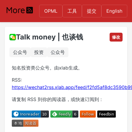
OPML
工具
提交
English
Talk money | 也谈钱
修改
公众号
投资
公众号
知名投资类公众号。由xlab生成。
RSS:
https://wechat2rss.xlab.app/feed/f2fd5af8dc3590
请复制 RSS 到你的阅读器，或快速订阅到 :