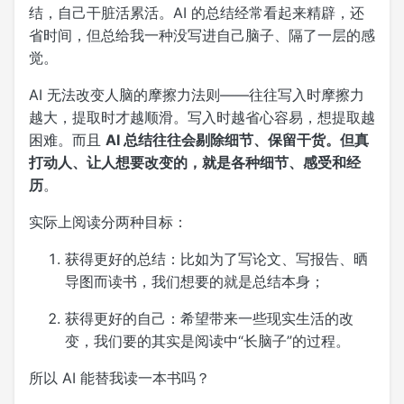
结，自己干脏活累活。AI 的总结经常看起来精辟，还
省时间，但总给我一种没写进自己脑子、隔了一层的感
觉。
AI 无法改变人脑的摩擦力法则——往往写入时摩擦力
越大，提取时才越顺滑。写入时越省心容易，想提取越
困难。而且
AI 总结往往会剔除细节、保留干货。但真
打动人、让人想要改变的，就是各种细节、感受和经
历
。
实际上阅读分两种目标：
获得更好的总结：比如为了写论文、写报告、晒
导图而读书，我们想要的就是总结本身；
获得更好的自己：希望带来一些现实生活的改
变，我们要的其实是阅读中“长脑子”的过程。
所以 AI 能替我读一本书吗？