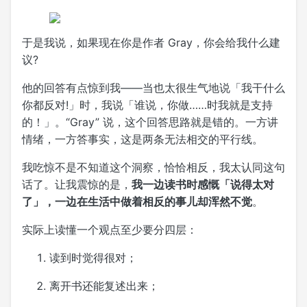
于是我说，如果现在你是作者 Gray，你会给我什么建
议?
他的回答有点惊到我——当也太很生气地说「我干什么
你都反对!」时，我说「谁说，你做……时我就是支持
的！」。“Gray” 说，这个回答思路就是错的。一方讲
情绪，一方答事实，这是两条无法相交的平行线。
我吃惊不是不知道这个洞察，恰恰相反，我太认同这句
话了。让我震惊的是，
我一边读书时感慨「说得太对
了」，一边在生活中做着相反的事儿却浑然不觉
。
实际上读懂一个观点至少要分四层：
读到时觉得很对；
离开书还能复述出来；