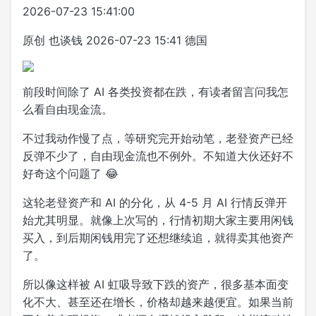
2026-07-23 15:41:00
原创
也谈钱
2026-07-23 15:41
德国
前段时间除了 AI 各类投资都在跌，有读者留言问我怎
么看自由现金流。
不过我动作慢了点，等研究完开始动笔，老登资产已经
反弹不少了，自由现金流也不例外。不知道大伙还好不
好奇这个问题了 😂
这轮老登资产和 AI 的分化，从 4-5 月 AI 行情反弹开
始尤其明显。就像
上次写的
，行情初期大家主要用闲钱
买入，到后期闲钱用完了还想继续追，就得卖其他资产
了。
所以像这样被 AI 虹吸导致下跌的资产，很多基本面变
化不大、甚至还在增长，价格却越来越便宜。如果当前