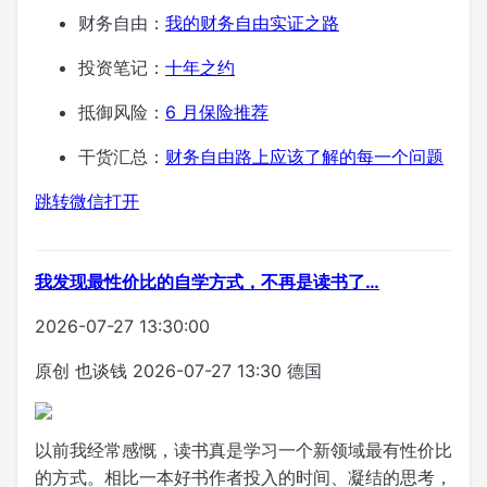
财务自由：
我的财务自由实证之路
投资笔记：
十年之约
抵御风险：
6 月保险推荐
干货汇总：
财务自由路上应该了解的每一个问题
跳转微信打开
我发现最性价比的自学方式，不再是读书了…
2026-07-27 13:30:00
原创
也谈钱
2026-07-27 13:30
德国
以前我经常感慨，读书真是学习一个新领域最有性价比
的方式。相比一本好书作者投入的时间、凝结的思考，