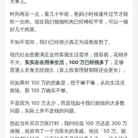
大事儿。
时间再近一点，看几十年前，爸妈小时候逢年过节才能
吃一次肉。现在我们顿顿吃肉已经稀松平常，可以一顿
好几个肉菜。
不知不觉间，我们已经很少真正为温饱发愁了。
现代社会想要满足这些客观生活需求，很容易，花销并
不大。
实实在在用来生活，100 万已经很多了
，足够
普通人衣食无忧很久（算上投资理财期限还会更长）。
但如果对 100 万的想象是，想干嘛干嘛，从此生活没
烦恼。那 100 万确实不够。
不是因为 100 万太少，而是现如今我们烦恼的大多数
问题，实际上并不是钱的问题。
想起当年买百万医疗时，我纠结选 100 万还是 300 万
保额，就咨询了一个当医生的亲戚。他说「50 万。能