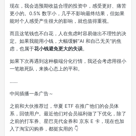
现在，我会选预期收益合理的投资中，感受更好、痛苦
更小的。0.5% 数字小，几乎不影响最终结果，但如果
能对个人感受产生很大的影响，就也值得重视。
而且这笔钱也不白花，人在焦虑时容易做出不理性的决
定。如果我能用小钱，大幅缓解“AI 和自己无关”的焦
虑，也属于
花小钱避免更大的失误
。
如果下次再遇到这种极端分化行情，我还会考虑用很小
一笔敢死队，来换心态上的平和。
……
中间插播一条广告～
之前和大伙推荐过，华夏 ETF 在推广他们的会员体
系，回馈用户。最近他们对会员福利做了下优化，除了
之前的打车券、星巴克代金券和 京东 E 卡，现在也加
入了淘宝闪购券，都挺实用的 👇