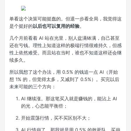
单看这个决策可能挺蠢的。但退一步看全局，我觉得这
是个挺好的
以后也可以复用的经验
。
几个月前看着 AI 站在光里，别人盆满钵满，自己甚至
还在亏钱。理性上知道这样的极端行情很难持久，但感
性上依然难受。而且站在当时，谁也不知道这样还会继
续多久。
所以我想了这个办法，用 0.5% 的钱追一点 AI（开始
想 1% 的，但觉得太多，又减到了 0.5%）。买完以后
未来可能的三个方向：
AI 继续涨。那这笔买入就是赚钱的，能沾上 AI
的光，心态能平衡些；
开始震荡行情，买不买区别不大；
AI 行情崩了。那我就是用 0.5% 的敢死队，买崩