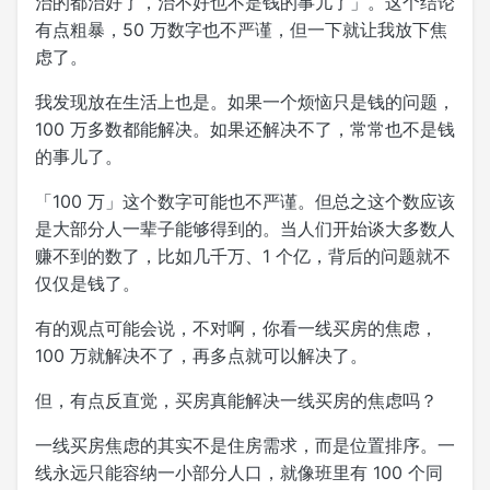
治的都治好了，治不好也不是钱的事儿了」。这个结论
有点粗暴，50 万数字也不严谨，但一下就让我放下焦
虑了。
我发现放在生活上也是。如果一个烦恼只是钱的问题，
100 万多数都能解决。如果还解决不了，常常也不是钱
的事儿了。
「100 万」这个数字可能也不严谨。但总之这个数应该
是大部分人一辈子能够得到的。当人们开始谈大多数人
赚不到的数了，比如几千万、1 个亿，背后的问题就不
仅仅是钱了。
有的观点可能会说，不对啊，你看一线买房的焦虑，
100 万就解决不了，再多点就可以解决了。
但，有点反直觉，买房真能解决一线买房的焦虑吗？
一线买房焦虑的其实不是住房需求，而是位置排序。一
线永远只能容纳一小部分人口，就像班里有 100 个同