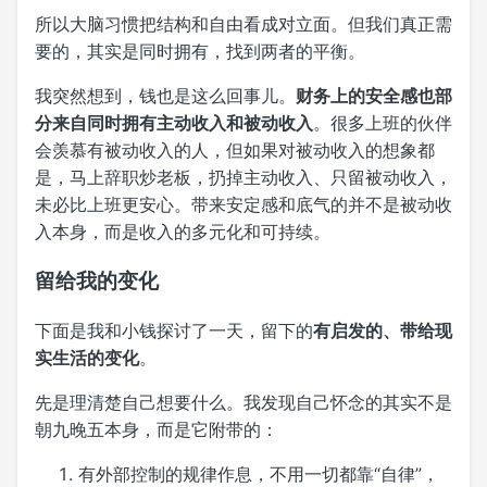
所以大脑习惯把结构和自由看成对立面。但我们真正需
要的，其实是同时拥有，找到两者的平衡。
我突然想到，钱也是这么回事儿。
财务上的安全感也部
分来自同时拥有主动收入和被动收入
。很多上班的伙伴
会羡慕有被动收入的人，但如果对被动收入的想象都
是，马上辞职炒老板，扔掉主动收入、只留被动收入，
未必比上班更安心。带来安定感和底气的并不是被动收
入本身，而是收入的多元化和可持续。
留给我的变化
下面是我和小钱探讨了一天，留下的
有启发的、带给现
实生活的变化
。
先是理清楚自己想要什么。我发现自己怀念的其实不是
朝九晚五本身，而是它附带的：
有外部控制的规律作息，不用一切都靠“自律”，