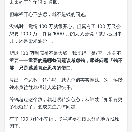
未来的工作年限 x 通胀。
但幸福开心不焦虑，就不是钱的问题。
没钱时，觉得 100 万就很开心。但真有了 100 万又会
想要 1000 万。真有 1000 万的人又会说「就那么回事
儿，还是柴米油盐」。
所以 100 万到底是不是大钱，我觉得「是/否」本身不
重要——
重要的是哪些问题该考虑钱，哪些问题「钱不
够」只是逃避真正思考的借口
。
算出一个总数，还不够，就先踏踏实实攒钱。这时候攒
钱本身往往就很让人幸福快乐。
等钱超过这个数，就赶紧转换心态，从继续「如果有更
多钱就好了」变成关注具体问题。
有了 100 万还不幸福，多半就要在钱以外的地方找原
因了。