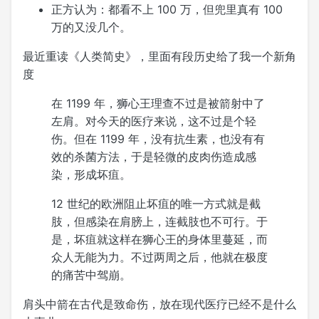
正方认为：都看不上 100 万，但兜里真有 100
万的又没几个。
最近重读《人类简史》，里面有段历史给了我一个新角
度
在 1199 年，狮心王理查不过是被箭射中了
左肩。对今天的医疗来说，这不过是个轻
伤。但在 1199 年，没有抗生素，也没有有
效的杀菌方法，于是轻微的皮肉伤造成感
染，形成坏疽。
12 世纪的欧洲阻止坏疽的唯一方式就是截
肢，但感染在肩膀上，连截肢也不可行。于
是，坏疽就这样在狮心王的身体里蔓延，而
众人无能为力。不过两周之后，他就在极度
的痛苦中驾崩。
肩头中箭在古代是致命伤，放在现代医疗已经不是什么