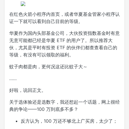
在
红色火箭
小程序内首页，或者
华夏基金管家
小程序认
证一下就可以看到自己目前的等级。
华夏作为国内头部基金公司，大伙投资指数基金时有意
无意可能都已经是华夏 ETF 的用户了。所以推荐大
伙，尤其是平时有投资 ETF 的伙伴们都查查看自己的
等级，有没有可以领取的福利。
蚊子肉都是肉，更何况这还比蚊子大～
……
好啦，说回正文。
关于选体验还是选数字，我还想起一个话题，网上很经
典的争论——100 万到底多不多？
反方认为，100 万还不够北上广买房，太少了；