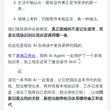
生活中能认出：眼前这件事正是书里讲的那一
类；
情绪上来时，仍能暂停本能反应，换一种做法。
我们很容易停在前两层。
真正困难的不是记住道理，而
是在现场识别出现在该调用哪一条
。
但这也是现在 AI 在阅读中更容易帮到我的。
有了
本地工作台
，我和 AI Agent 一起维护了一个本地
知识库，加上现在还有了微信读书 Skill 👇
读完一本书和 AI 一起复盘，让它把我在这本书中的划
线、想法整理出来。再对照着本地知识库、工作记录复
盘（省去了我再自己把经历、想法讲给它听），让他
找
新旧观点间的关联，新想法能带给旧体系哪些修正和迭
代
。