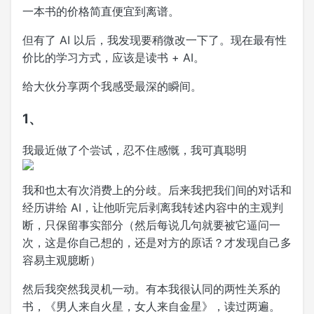
一本书的价格简直便宜到离谱。
但有了 AI 以后，我发现要稍微改一下了。现在最有性
价比的学习方式，应该是读书 + AI。
给大伙分享两个我感受最深的瞬间。
1、
我最近做了个尝试，忍不住感慨，我可真聪明
我和也太有次消费上的分歧。后来我把我们间的对话和
经历讲给 AI，让他听完后剥离我转述内容中的主观判
断，只保留事实部分（然后每说几句就要被它逼问一
次，这是你自己想的，还是对方的原话？才发现自己多
容易主观臆断）
然后我突然我灵机一动。有本我很认同的两性关系的
书，《男人来自火星，女人来自金星》，读过两遍。