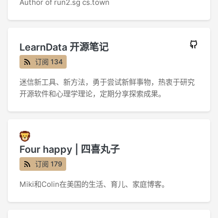
Author of run2.sg cs.town
LearnData 开源笔记
订阅 134
迷信新工具、新方法，勇于尝试新鲜事物，热衷于研究
开源软件和心理学理论，定期分享探索成果。
Four happy | 四喜丸子
订阅 179
Miki和Colin在美国的生活、育儿、家庭博客。