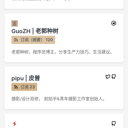
GuoZH | 老郭种树
订阅（摘要） 120
老郭种树，程序员博主，分享生产力技巧、生活建议。
pipu | 皮普
订阅 23
摄影/设计双修， 前拍乎&青年摄影工作室创始人。