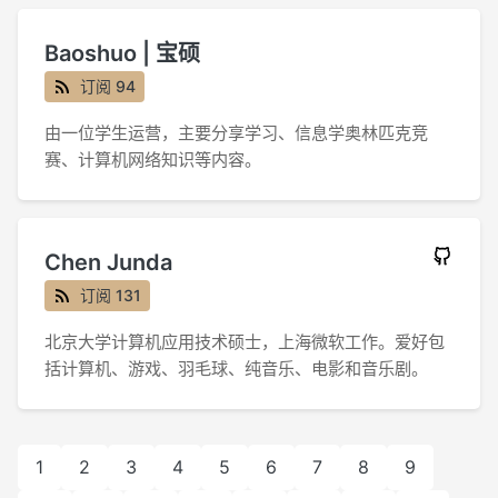
Baoshuo | 宝硕
订阅 94
由一位学生运营，主要分享学习、信息学奥林匹克竞
赛、计算机网络知识等内容。
Chen Junda
订阅 131
北京大学计算机应用技术硕士，上海微软工作。爱好包
括计算机、游戏、羽毛球、纯音乐、电影和音乐剧。
1
2
3
4
5
6
7
8
9