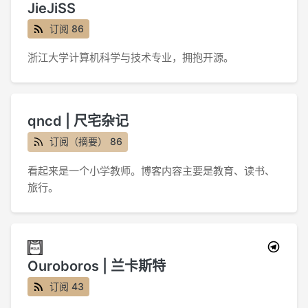
JieJiSS
订阅 86
浙江大学计算机科学与技术专业，拥抱开源。
qncd | 尺宅杂记
订阅（摘要） 86
看起来是一个小学教师。博客内容主要是教育、读书、
旅行。
Ouroboros | 兰卡斯特
订阅 43