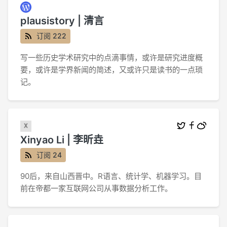
plausistory | 清言
订阅 222
写一些历史学术研究中的点滴事情，或许是研究进度概
要，或许是学界新闻的简述，又或许只是读书的一点琐
记。
Xinyao Li | 李昕垚
订阅 24
90后，来自山西晋中。R语言、统计学、机器学习。目
前在帝都一家互联网公司从事数据分析工作。