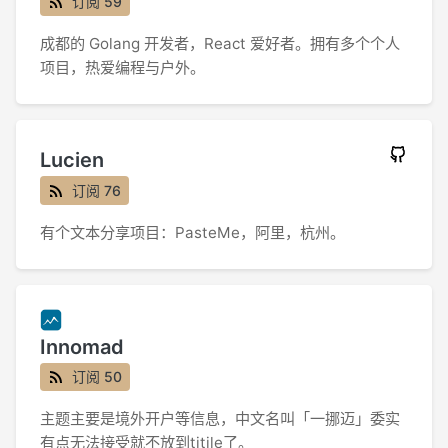
订阅 59
成都的 Golang 开发者，React 爱好者。拥有多个个人
项目，热爱编程与户外。
Lucien
订阅 76
有个文本分享项目：PasteMe，阿里，杭州。
Innomad
订阅 50
主题主要是境外开户等信息，中文名叫「一挪迈」委实
有点无法接受就不放到titile了。