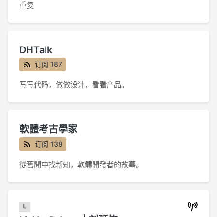
重复
DHTalk
订阅 187
写写代码，做做设计，看看产品。
軟體考古學家
订阅 138
從舊聞中找新知，軟體開發者的故事。