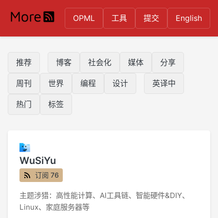
OPML
工具
提交
English
推荐
博客
社会化
媒体
分享
周刊
世界
编程
设计
英译中
热门
标签
WuSiYu
订阅 76
主题涉猎：高性能计算、AI工具链、智能硬件&DIY、
Linux、家庭服务器等