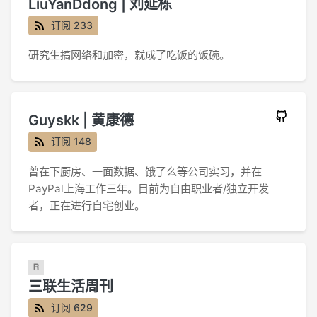
LiuYanDdong | 刘延栋
订阅 233
研究生搞网络和加密，就成了吃饭的饭碗。
Guyskk | 黄康德
订阅 148
曾在下厨房、一面数据、饿了么等公司实习，并在
PayPal上海工作三年。目前为自由职业者/独立开发
者，正在进行自宅创业。
三联生活周刊
订阅 629